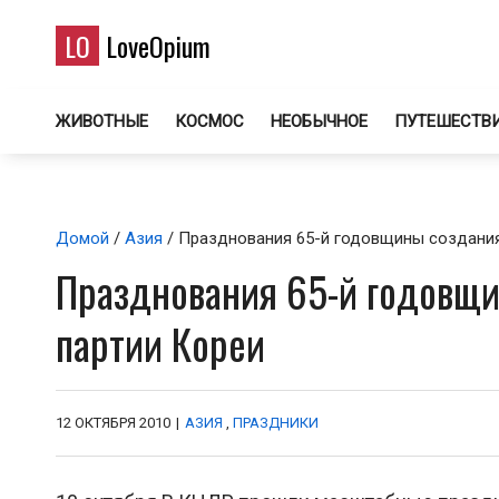
LO
LoveOpium
ЖИВОТНЫЕ
КОСМОС
НЕОБЫЧНОЕ
ПУТЕШЕСТВ
Домой
/
Азия
/ Празднования 65-й годовщины создания
Празднования 65-й годовщ
партии Кореи
12 ОКТЯБРЯ 2010
|
АЗИЯ
,
ПРАЗДНИКИ