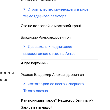
Строительство крупнейшего в мире
термоядерного реактора
Это не козловой, а мостовой кран)
Владимир Александрович
on
Дарашколь – ледниковое
высокогорное озеро на Алтае
А где картинки?
 недели
Усанов Владимир Александрович
on
рена
Фотографии со всего Северного
Тихого океана
Как понимать такое? Редактор был пьян?
Закусывать надо!