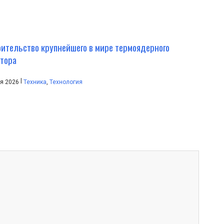
ительство крупнейшего в мире термоядерного
ктора
|
ля 2026
Техника
,
Технология