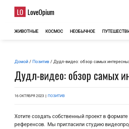
LO
LoveOpium
ЖИВОТНЫЕ
КОСМОС
НЕОБЫЧНОЕ
ПУТЕШЕСТВ
Домой
/
Позитив
/ Дудл-видео: обзор самых интересны
Дудл-видео: обзор самых и
16 ОКТЯБРЯ 2023
|
ПОЗИТИВ
Хотите создать собственный проект в формате 
референсов. Мы пригласили студию видеопр