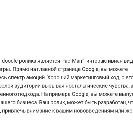
doodle ролика является Pac-Man1 интерактивная вид
гры. Прямо на главной странице Google, вы можете
есь спектр эмоций. Хороший маркетинговый ход, с ег
слой аудитории вызывая ностальгические чувства, а
менного подхода. На примере Google, вы можете выпу
ашего бизнеса. Ваш ролик, может быть разработан, ч
, привлечь внимание к вашим нововведениям или же