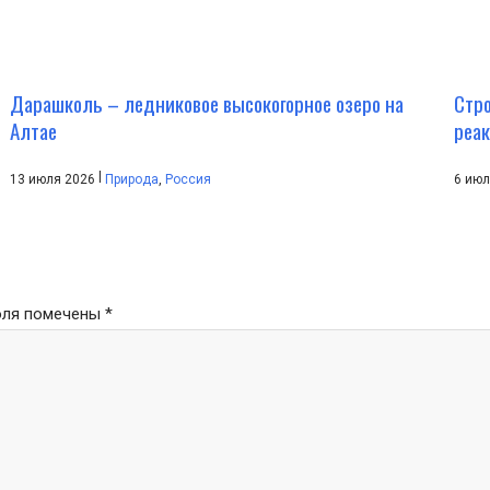
Дарашколь – ледниковое высокогорное озеро на
Стро
Алтае
реа
|
13 июля 2026
Природа
,
Россия
6 ию
оля помечены
*