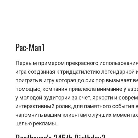
Pac-Man1
Первым примером прекрасного использования 
игра созданная к тридцатилетию легендарной и
поиграть в игру которая до сих пор вызывает в
помощью, компания привлекла внимание у взро
у молодой аудитории за счет, яркости и совре
интерактивный ролик, для памятного события в
напомнить вашим клиентам о лучших моментах
целью рекламы.