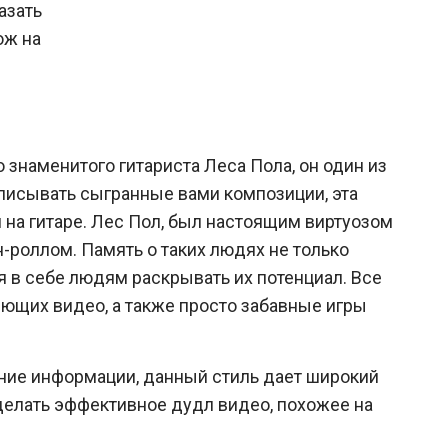
азать
ож на
 знаменитого гитариста Леса Пола, он один из
аписывать сыгранные вами композиции, эта
 на гитаре. Лес Пол, был настоящим виртуозом
-роллом. Память о таких людях не только
 в себе людям раскрывать их потенциал. Все
яющих видео, а также просто забавные игры
ние информации, данный стиль дает широкий
делать эффективное дудл видео, похожее на