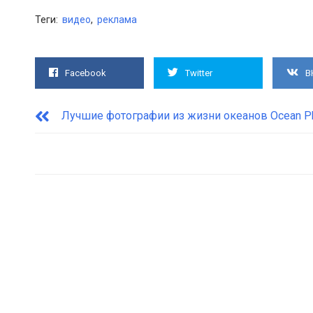
Теги:
видео
,
реклама
Facebook
Twitter
В
Лучшие фотографии из жизни океанов Ocean Pho