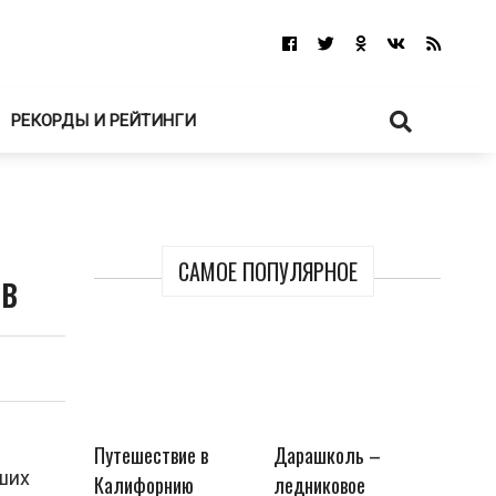
РЕКОРДЫ И РЕЙТИНГИ
САМОЕ ПОПУЛЯРНОЕ
ов
Путешествие в
Дарашколь –
оших
Калифорнию
ледниковое