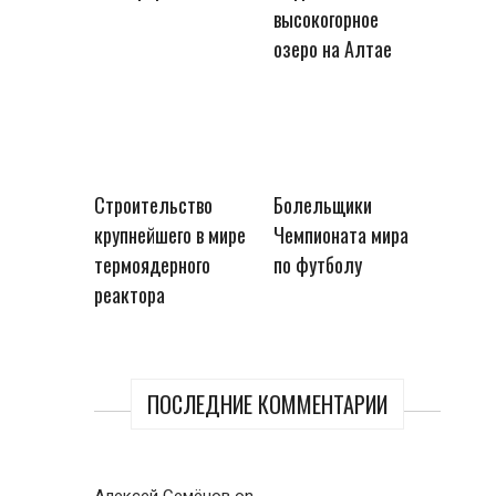
высокогорное
озеро на Алтае
Строительство
Болельщики
крупнейшего в мире
Чемпионата мира
термоядерного
по футболу
реактора
ПОСЛЕДНИЕ КОММЕНТАРИИ
Алексей Семёнов
on