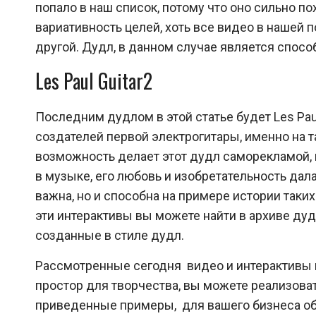
попало в наш список, потому что оно сильно по
вариативность целей, хоть все видео в нашей 
другой. Дудл, в данном случае является спосо
Les Paul Guitar2
Последним дудлом в этой статье будет Les Pau
создателей первой электрогитары, именно на 
возможность делает этот дудл саморекламой, к
в музыке, его любовь и изобретательность да
важна, но и способна на примере истории так
эти интерактивы вы можете найти в архиве ду
созданные в стиле дудл.
Рассмотренные сегодня видео и интерактивы 
простор для творчества, вы можете реализова
приведенные примеры, для вашего бизнеса о