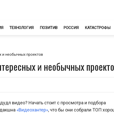
ИЯ
ТЕХНОЛОГИЯ
ПОЗИТИВ
РОССИЯ
КАТАСТРОФЫ
х и необычных проектов
нтересных и необычных проект
дудл видео? Начать стоит с просмотра и подбора
одакшна
«Видеохантер»
, что бы они собрали ТОП хор