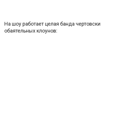
На шоу работает целая банда чертовски
обаятельных клоунов: