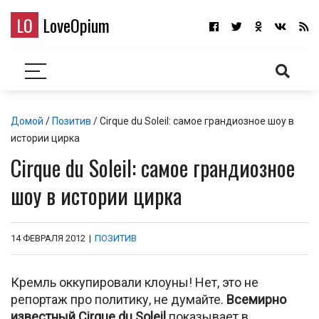
LO
LoveOpium
Домой
/
Позитив
/ Cirque du Soleil: самое грандиозное шоу в
истории цирка
Cirque du Soleil: самое грандиозное
шоу в истории цирка
14 ФЕВРАЛЯ 2012
|
ПОЗИТИВ
Кремль оккупировали клоуны! Нет, это не
репортаж про политику, не думайте.
Всемирно
известный Cirque du Soleil
показывает в