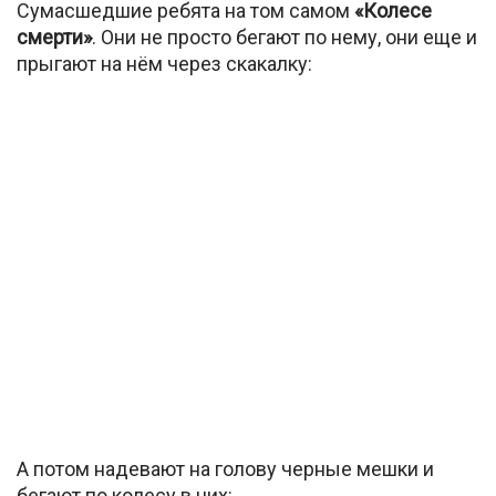
Сумасшедшие ребята на том самом
«Колесе
смерти»
. Они не просто бегают по нему, они еще и
прыгают на нём через скакалку:
А потом надевают на голову черные мешки и
бегают по колесу в них: