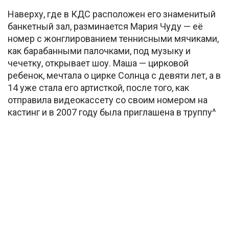
Наверху, где в КДС расположен его знаменитый
банкетный зал, разминается Мария Чуду — её
номер с жонглированием теннисными мячиками,
как барабанными палочками, под музыку и
чечетку, открывает шоу. Маша — цирковой
ребенок, мечтала о цирке Солнца с девяти лет, а в
14 уже стала его артисткой, после того, как
отправила видеокассету со своим номером на
кастинг и в 2007 году была приглашена в труппу^