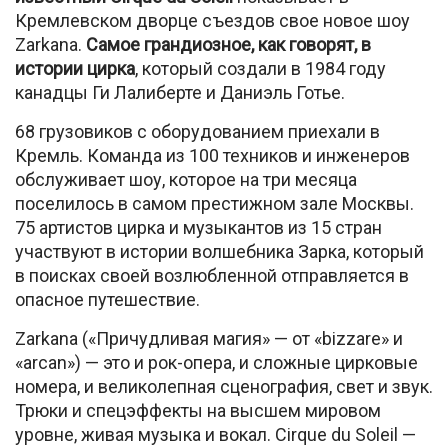
Кремлевском дворце съездов свое новое шоу
Zarkana.
Самое грандиозное, как говорят, в
истории цирка
, который создали в 1984 году
канадцы Ги Лалиберте и Даниэль Готье.
68 грузовиков с оборудованием приехали в
Кремль. Команда из 100 техников и инженеров
обслуживает шоу, которое на три месяца
поселилось в самом престижном зале Москвы.
75 артистов цирка и музыкантов из 15 стран
участвуют в истории волшебника Зарка, который
в поисках своей возлюбленной отправляется в
опасное путешествие.
Zarkana («Причудливая магия» — от «bizzare» и
«arcan») — это и рок-опера, и сложные цирковые
номера, и великолепная сценография, свет и звук.
Трюки и спецэффекты на высшем мировом
уровне, живая музыка и вокал. Cirque du Soleil —