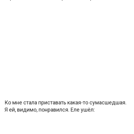
Ко мне стала приставать какая-то сумасшедшая.
Я ей, видимо, понравился. Еле ушёл: