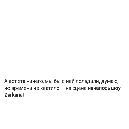
А вот эта ничего, мы бы с ней поладили, думаю,
но времени не хватило — на сцене
началось шоу
Zarkana
!