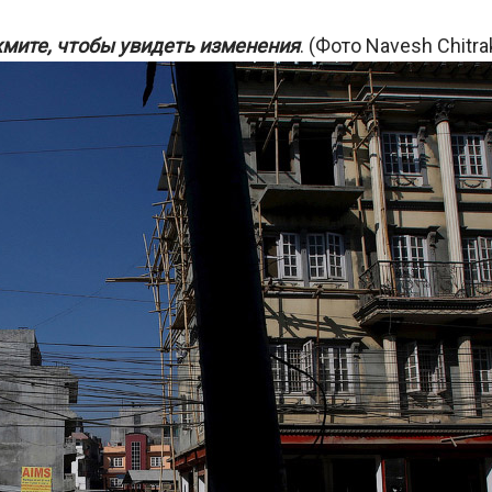
мите, чтобы увидеть изменения
. (Фото Navesh Chitrak