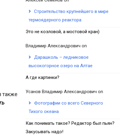
Строительство крупнейшего в мире
термоядерного реактора
Это не козловой, а мостовой кран)
Владимир Александрович
on
Дарашколь – ледниковое
высокогорное озеро на Алтае
А где картинки?
Усанов Владимир Александрович
on
я также
ть
Фотографии со всего Северного
Тихого океана
Как понимать такое? Редактор был пьян?
Закусывать надо!