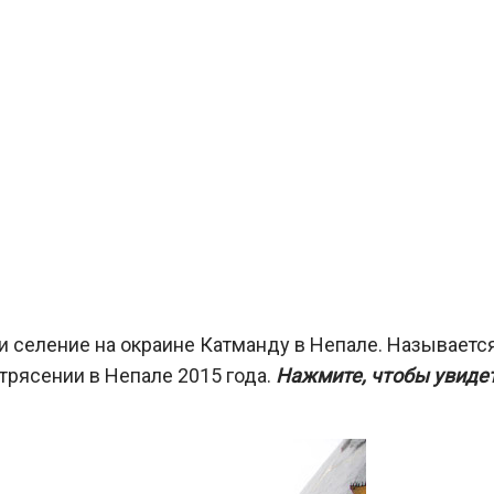
и селение на окраине Катманду в Непале. Называетс
трясении в Непале 2015 года.
Нажмите, чтобы увиде