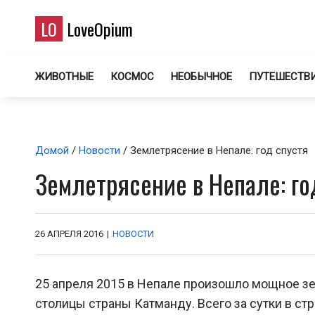
LO
LoveOpium
ЖИВОТНЫЕ
КОСМОС
НЕОБЫЧНОЕ
ПУТЕШЕСТВ
Домой
/
Новости
/ Землетрясение в Непале: год спустя
Землетрясение в Непале: го
26 АПРЕЛЯ 2016
|
НОВОСТИ
25 апреля 2015 в Непале произошло мощное зем
столицы страны Катманду. Всего за сутки в ст