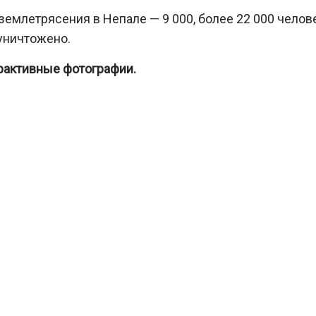
землетрясения в Непале — 9 000, более 22 000 челов
 уничтожено.
рактивные фотографии.