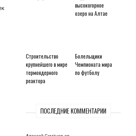
высокогорное
ек
озеро на Алтае
Строительство
Болельщики
крупнейшего в мире
Чемпионата мира
термоядерного
по футболу
реактора
ПОСЛЕДНИЕ КОММЕНТАРИИ
Алексей Семёнов
on