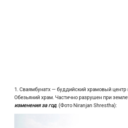
1. Сваямбунатх — буддийский храмовый центр 
Обезьяний храм. Частично разрушен при земле
изменения за год
. (Фото Niranjan Shrestha):