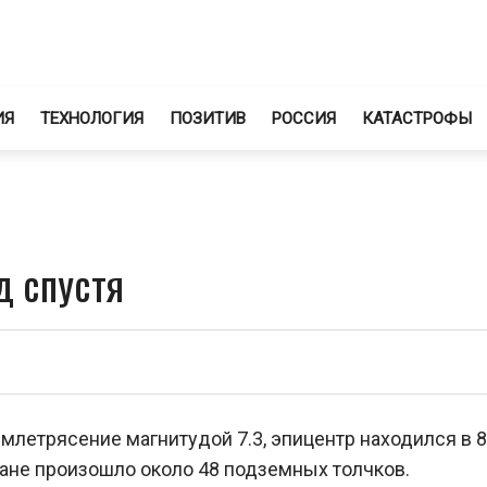
ИЯ
ТЕХНОЛОГИЯ
ПОЗИТИВ
РОССИЯ
КАТАСТРОФЫ
д спустя
летрясение магнитудой 7.3, эпицентр находился в 8
ране произошло около 48 подземных толчков.