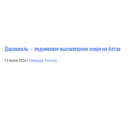
Дарашколь – ледниковое высокогорное озеро на Алтае
|
13 июля 2026
Природа
,
Россия