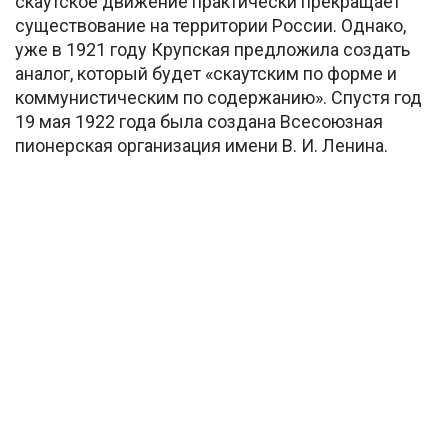
скаутское движение практически прекращает
существование на территории России. Однако,
уже в 1921 году Крупская предложила создать
аналог, который будет «скаутским по форме и
коммунистическим по содержанию». Спустя год
19 мая 1922 года была создана Всесоюзная
пионерская организация имени В. И. Ленина.