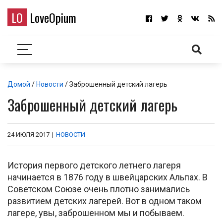
LO
LoveOpium
Домой
/
Новости
/ Заброшенный детский лагерь
Заброшенный детский лагерь
24 ИЮЛЯ 2017
|
НОВОСТИ
История первого детского летнего лагеря
начинается в 1876 году в швейцарских Альпах. В
Советском Союзе очень плотно занимались
развитием детских лагерей. Вот в одном таком
лагере, увы, заброшенном мы и побываем.