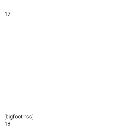
17.
[bigfoot-rss]
18.