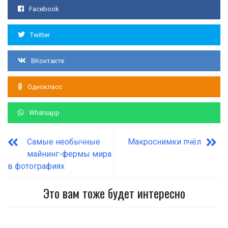
Facebook
Twitter
ВКонтакте
Однокласс
Whatsapp
Самые необычные
Макроснимки пчёл
майнинг-фермы мира
в фотографиях
Это вам тоже будет интересно