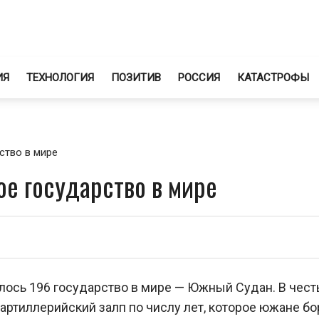
ИЯ
ТЕХНОЛОГИЯ
ПОЗИТИВ
РОССИЯ
КАТАСТРОФЫ
ство в мире
е государство в мире
илось 196 государство в мире — Южный Судан. В чест
артиллерийский залп по числу лет, которое южане б