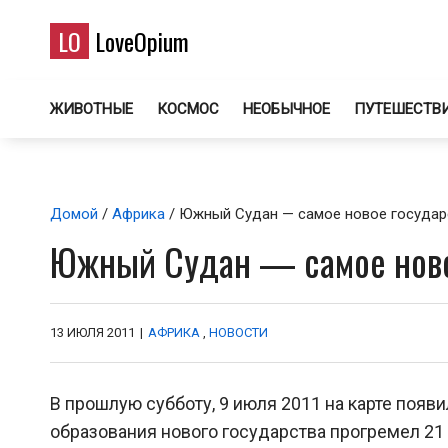
LO
LoveOpium
ЖИВОТНЫЕ
КОСМОС
НЕОБЫЧНОЕ
ПУТЕШЕСТВ
Домой
/
Африка
/ Южный Судан — самое новое государ
Южный Судан — самое ново
13 ИЮЛЯ 2011
|
АФРИКА
,
НОВОСТИ
В прошлую субботу, 9 июля 2011 на карте появ
образования нового государства прогремел 21 