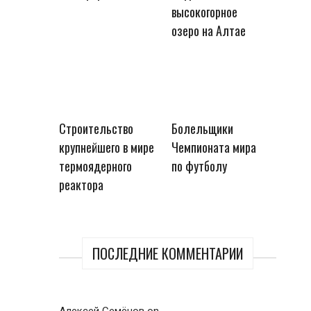
высокогорное
озеро на Алтае
Строительство
Болельщики
крупнейшего в мире
Чемпионата мира
термоядерного
по футболу
реактора
ПОСЛЕДНИЕ КОММЕНТАРИИ
Алексей Семёнов
on