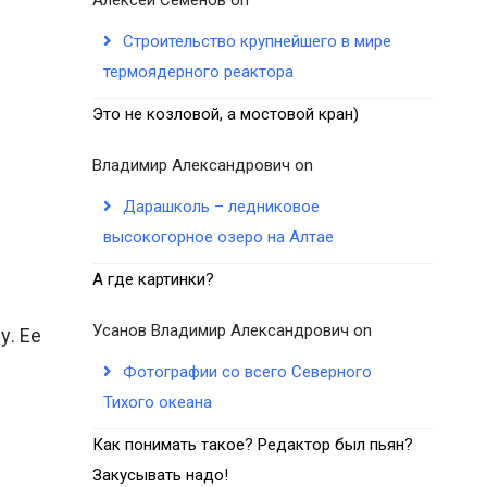
Строительство крупнейшего в мире
термоядерного реактора
Это не козловой, а мостовой кран)
Владимир Александрович
on
Дарашколь – ледниковое
высокогорное озеро на Алтае
А где картинки?
Усанов Владимир Александрович
on
у. Ее
Фотографии со всего Северного
Тихого океана
Как понимать такое? Редактор был пьян?
Закусывать надо!