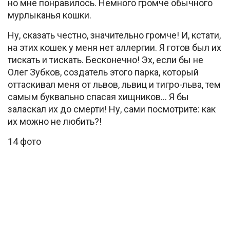
но мне понравилось. Немного громче обычного
мурлыканья кошки.
Ну, сказать честно, значительно громче! И, кстати,
на этих кошек у меня нет аллергии. Я готов был их
тискать и тискать. Бесконечно! Эх, если бы не
Олег Зубков, создатель этого парка, который
оттаскивал меня от львов, львиц и тигро-льва, тем
самым буквально спасая хищников… Я бы
заласкал их до смерти! Ну, сами посмотрите: как
их можно не любить?!
14 фото