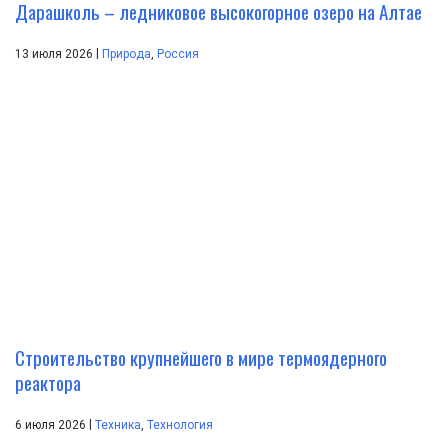
Дарашколь – ледниковое высокогорное озеро на Алтае
|
13 июля 2026
Природа
,
Россия
Строительство крупнейшего в мире термоядерного
реактора
|
6 июля 2026
Техника
,
Технология