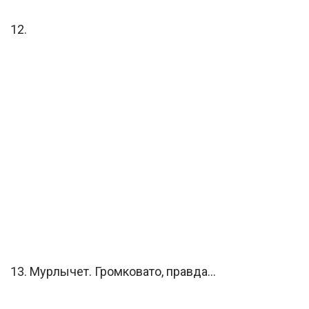
12.
13. Мурлычет. Громковато, правда…