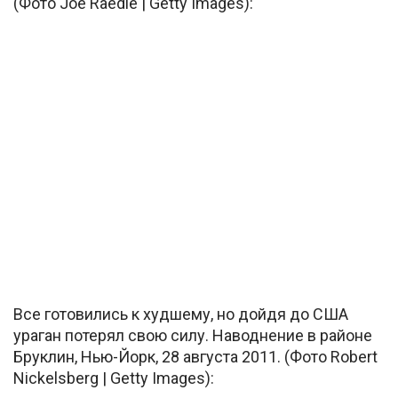
(Фото Joe Raedle | Getty Images):
Все готовились к худшему, но дойдя до США
ураган потерял свою силу. Наводнение в районе
Бруклин, Нью-Йорк, 28 августа 2011. (Фото Robert
Nickelsberg | Getty Images):