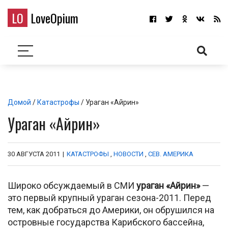
LO
LoveOpium
Домой
/
Катастрофы
/ Ураган «Айрин»
Ураган «Айрин»
30 АВГУСТА 2011
|
КАТАСТРОФЫ
,
НОВОСТИ
,
СЕВ. АМЕРИКА
Широко обсуждаемый в СМИ
ураган «Айрин»
—
это первый крупный ураган сезона-2011. Перед
тем, как добраться до Америки, он обрушился на
островные государства Карибского бассейна,