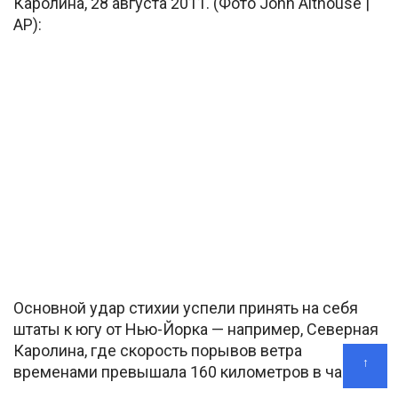
Каролина, 28 августа 2011. (Фото John Althouse |
AP):
Основной удар стихии успели принять на себя
штаты к югу от Нью-Йорка — например, Северная
Каролина, где скорость порывов ветра
↑
временами превышала 160 километров в час.