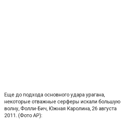
Еще до подхода основного удара урагана,
некоторые отважные серферы искали большую
волну, Фолли-Бич, Южная Каролина, 26 августа
2011. (Фото AP):