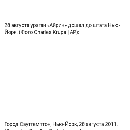
28 августа ураган «Айрин» дошел до штата Нью-
Йорк. (Фото Charles Krupa | AP):
Город Саутгемптон, Нью-Йорк, 28 августа 2011.