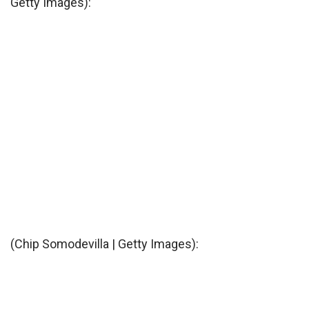
Getty Images):
(Chip Somodevilla | Getty Images):