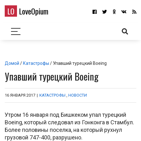
LO
LoveOpium
Домой
/
Катастрофы
/ Упавший турецкий Boeing
Упавший турецкий Boeing
16 ЯНВАРЯ 2017
|
КАТАСТРОФЫ
,
НОВОСТИ
Утром 16 января под Бишкеком упал турецкий
Boeing, который следовал из Гонконга в Стамбул.
Более половины поселка, на который рухнул
грузовой 747-400, разрушено.