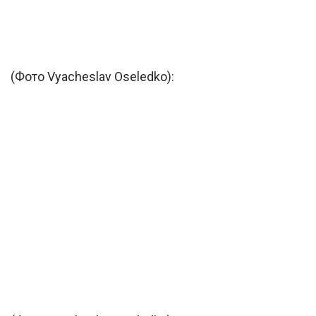
(Фото Vyacheslav Oseledko):