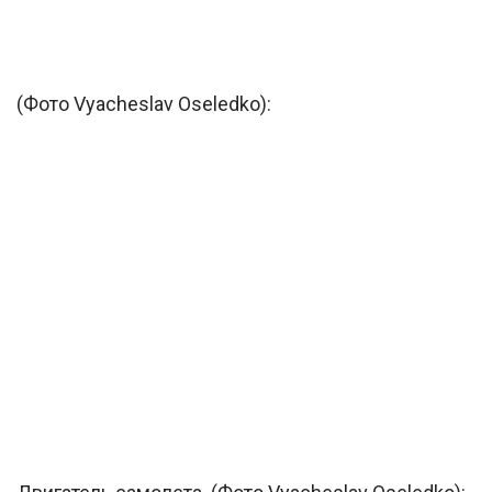
(Фото Vyacheslav Oseledko):