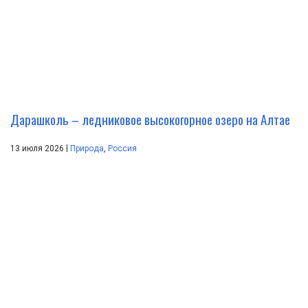
Дарашколь – ледниковое высокогорное озеро на Алтае
|
13 июля 2026
Природа
,
Россия