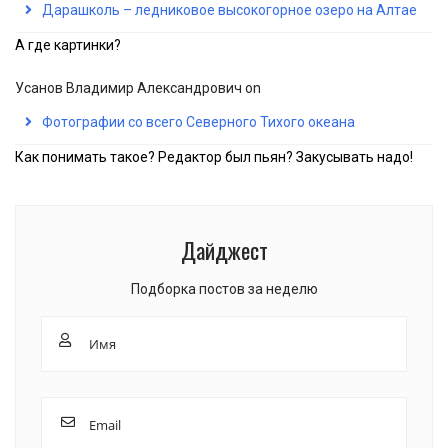
Дарашколь – ледниковое высокогорное озеро на Алтае
А где картинки?
Усанов Владимир Александрович
on
Фотографии со всего Северного Тихого океана
Как понимать такое? Редактор был пьян? Закусывать надо!
Дайджест
Подборка постов за неделю