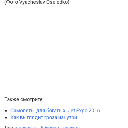
(Фото Vyacheslav Oseledko):
Также смотрите:
Самолеты для богатых: Jet Expo 2016
Как выглядит гроза изнутри
Теги:
катастрофы
,
Киргизия
,
самолеты