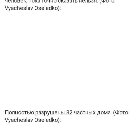
человек, пока точно сказать нельзя. (Фото
Vyacheslav Oseledko):
Полностью разрушены 32 частных дома. (Фото
Vyacheslav Oseledko):