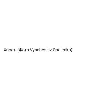
Хвост. (Фото Vyacheslav Oseledko):