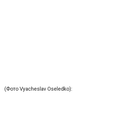
(Фото Vyacheslav Oseledko):