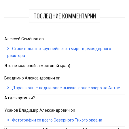
ПОСЛЕДНИЕ КОММЕНТАРИИ
Алексей Семёнов
on
Строительство крупнейшего в мире термоядерного
реактора
Это не козловой, а мостовой кран)
Владимир Александрович
on
Дарашколь – ледниковое высокогорное озеро на Алтае
А где картинки?
Усанов Владимир Александрович
on
Фотографии со всего Северного Тихого океана