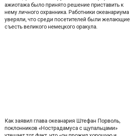
ажиотажа было принято решение приставить к
нему личного охранника. Работники океанариума
уверяли, что среди посетителей были желающие
съесть великого немецкого оракула.
Как заявил глава океанария Штефан Порволь,
поклонников «Нострадамуса с щупальцами»
утешает тот факт, что «он прожил хорошую и