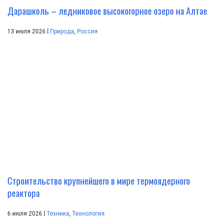
Дарашколь – ледниковое высокогорное озеро на Алтае
|
13 июля 2026
Природа
,
Россия
Строительство крупнейшего в мире термоядерного
реактора
|
6 июля 2026
Техника
,
Технология