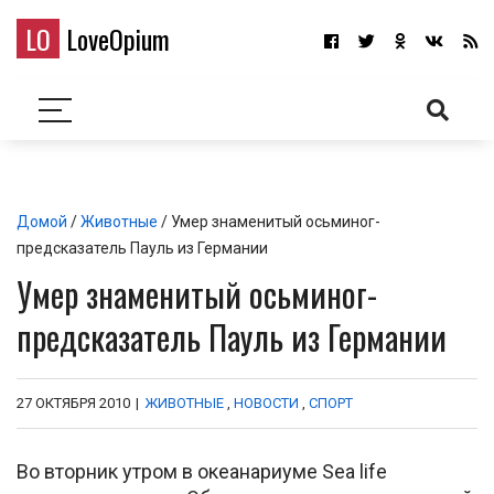
LO
LoveOpium
Домой
/
Животные
/ Умер знаменитый осьминог-
предсказатель Пауль из Германии
Умер знаменитый осьминог-
предсказатель Пауль из Германии
27 ОКТЯБРЯ 2010
|
ЖИВОТНЫЕ
,
НОВОСТИ
,
СПОРТ
Во вторник утром в океанариуме Sea life