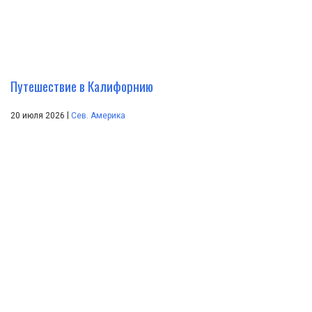
Путешествие в Калифорнию
|
20 июля 2026
Сев. Америка