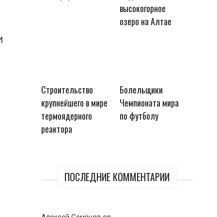
высокогорное
озеро на Алтае
И
Строительство
Болельщики
крупнейшего в мире
Чемпионата мира
термоядерного
по футболу
реактора
ПОСЛЕДНИЕ КОММЕНТАРИИ
Алексей Семёнов
on