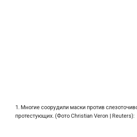
1. Многие соорудили маски против слезоточиво
протестующих. (Фото Christian Veron | Reuters):