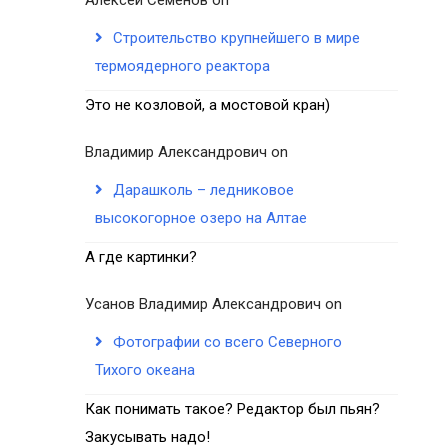
Строительство крупнейшего в мире
термоядерного реактора
Это не козловой, а мостовой кран)
Владимир Александрович
on
Дарашколь – ледниковое
высокогорное озеро на Алтае
А где картинки?
Усанов Владимир Александрович
on
Фотографии со всего Северного
Тихого океана
Как понимать такое? Редактор был пьян?
Закусывать надо!