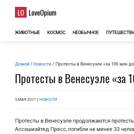
LO
LoveOpium
ЖИВОТНЫЕ
КОСМОС
НЕОБЫЧНОЕ
ПУТЕШЕСТВ
Домой
/
Новости
/ Протесты в Венесуэле «за 100 млн до
Протесты в Венесуэле «за 1
5 МАЯ 2017
|
НОВОСТИ
Протесты в Венесуэле продолжаются протесты,
Ассошиэйтед Пресс, погибли не менее 33 чело