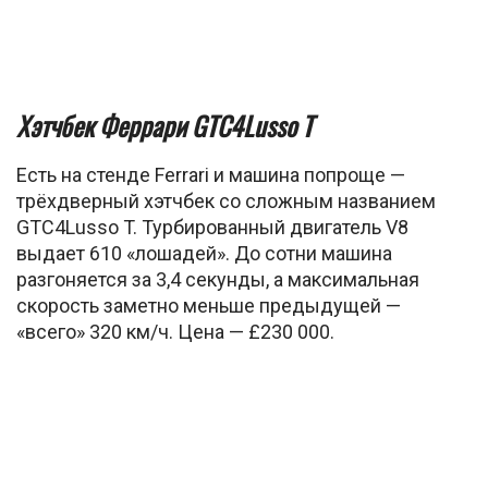
Хэтчбек Феррари GTC4Lusso T
Есть на стенде Ferrari и машина попроще —
трёхдверный хэтчбек со сложным названием
GTC4Lusso T. Турбированный двигатель V8
выдает 610 «лошадей». До сотни машина
разгоняется за 3,4 секунды, а максимальная
скорость заметно меньше предыдущей —
«всего» 320 км/ч. Цена — £230 000.