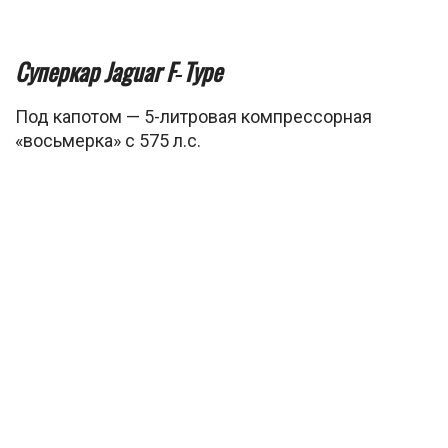
Cуперкар Jaguar F‑Type
Под капотом — 5-литровая компрессорная
«восьмерка» с 575 л.с.