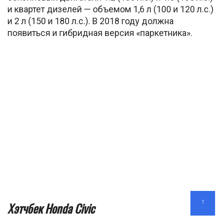
и квартет дизелей — объемом 1,6 л (100 и 120 л.с.)
и 2 л (150 и 180 л.с.). В 2018 году должна
появиться и гибридная версия «паркетника».
↑
Хэтчбек Honda Civic