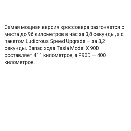
Самая мощная версия кроссовера разгоняется с
места до 96 километров в час за 3,8 секунды, а с
пакетом Ludicrous Speed Upgrade — за 3,2
секунды. Запас хода Tesla Model X 90D
составляет 411 километров, а P90D — 400
километров.