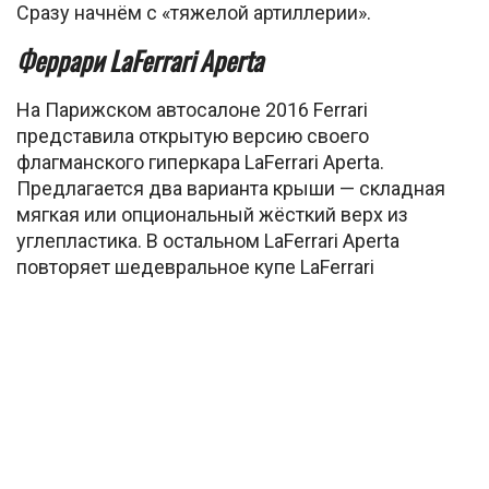
Сразу начнём с «тяжелой артиллерии».
Феррари LaFerrari Aperta
На Парижском автосалоне 2016 Ferrari
представила открытую версию своего
флагманского гиперкара LaFerrari Aperta.
Предлагается два варианта крыши — складная
мягкая или опциональный жёсткий верх из
углепластика. В остальном LaFerrari Aperta
повторяет шедевральное купе LaFerrari