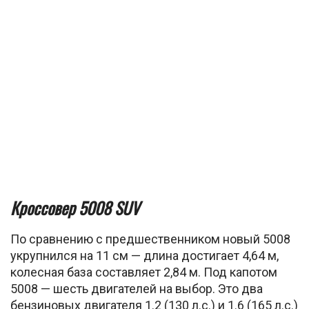
Кроссовер 5008 SUV
По сравнению с предшественником новый 5008
укрупнился на 11 см — длина достигает 4,64 м,
колесная база составляет 2,84 м. Под капотом
5008 — шесть двигателей на выбор. Это два
бензиновых двигателя 1.2 (130 л.с.) и 1.6 (165 л.с.)