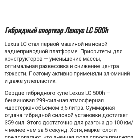
Гибридный спорткар Лексус LC 500h
Lexus LC стал первой машиной на новой
заднеприводной платформе. Приоритеты для
конструкторов — уменьшение массы,
оптимальная развесовка и снижение центра
тяжести. Поэтому активно применяли алюминий
и даже углепластик.
Сердце гибридного купе Lexus LC 500h —
бензиновая 299-сильная атмосферная
«шестерка» объемом 3,5 литра. Суммарная
отдача гибридной силовой установки достигает
359 сил. Этого достаточно для разгона до 100 км/
ч менее чем за 5 секунд. Хотя, маркетологи
предполагают, что львиная доля спроса придется