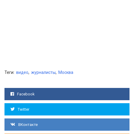
Теги:
видео
,
журналисты
,
Москва
Facebook
Twitter
ВКонтакте