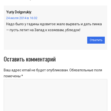
Yuriy Dolgorukiy
:
24 июля 2014 в 16:32
Надо было у гадины ядовитое жало вырвать и дать пинка
— пусть летит на Запад к хозяевам, ублюдок!
Ответить
Оставить комментарий
Ваш адрес email не будет опубликован.
Обязательные поля
помечены
*