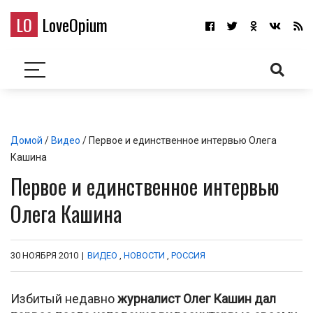
LO
LoveOpium
Домой
/
Видео
/ Первое и единственное интервью Олега
Кашина
Первое и единственное интервью
Олега Кашина
30 НОЯБРЯ 2010
|
ВИДЕО
,
НОВОСТИ
,
РОССИЯ
Избитый недавно
журналист Олег Кашин дал