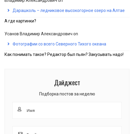
Владимир Александрович
on
Дарашколь – ледниковое высокогорное озеро на Алтае
А где картинки?
Усанов Владимир Александрович
on
Фотографии со всего Северного Тихого океана
Как понимать такое? Редактор был пьян? Закусывать надо!
Дайджест
Подборка постов за неделю