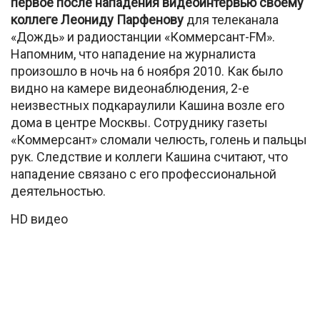
первое после нападения видеоинтервью своему
коллеге Леониду Парфенову
для телеканала
«Дождь» и радиостанции «Коммерсант-FM».
Напомним, что нападение на журналиста
произошло в ночь на 6 ноября 2010. Как было
видно на камере видеонаблюдения, 2-е
неизвестных подкараулили Кашина возле его
дома в центре Москвы. Сотруднику газеты
«Коммерсант» сломали челюсть, голень и пальцы
рук. Следствие и коллеги Кашина считают, что
нападение связано с его профессиональной
деятельностью.
HD видео