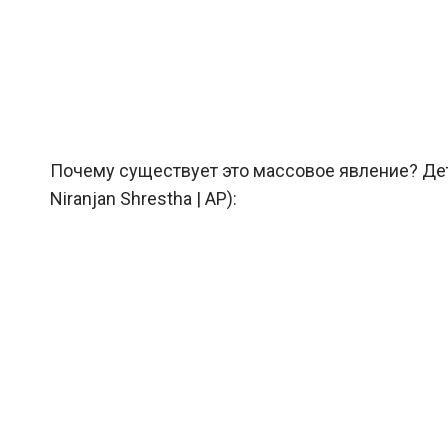
Почему существует это массовое явление? Дет
Niranjan Shrestha | AP):