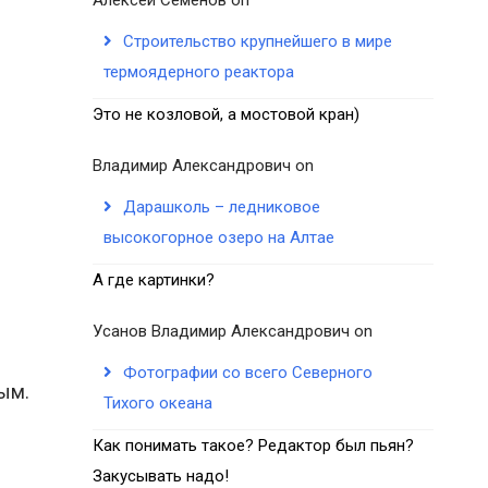
Строительство крупнейшего в мире
термоядерного реактора
Это не козловой, а мостовой кран)
Владимир Александрович
on
Дарашколь – ледниковое
высокогорное озеро на Алтае
А где картинки?
Усанов Владимир Александрович
on
Фотографии со всего Северного
ым.
Тихого океана
Как понимать такое? Редактор был пьян?
Закусывать надо!