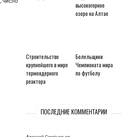
, число
высокогорное
озеро на Алтае
Строительство
Болельщики
крупнейшего в мире
Чемпионата мира
термоядерного
по футболу
реактора
ПОСЛЕДНИЕ КОММЕНТАРИИ
Алексей Семёнов
on