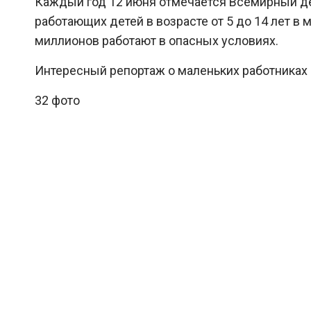
Каждый год 12 июня отмечается Всемирный де
работающих детей в возрасте от 5 до 14 лет в 
миллионов работают в опасных условиях.
Интересный репортаж о маленьких работниках 
32 фото