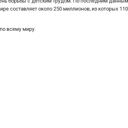
нь борьбы с детским трудом. По последним данным
мире составляет около 250 миллионов, из которых 110
по всему миру.