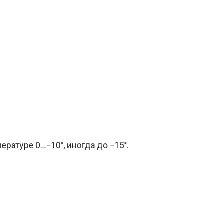
ратуре 0…−10°, иногда до −15°.