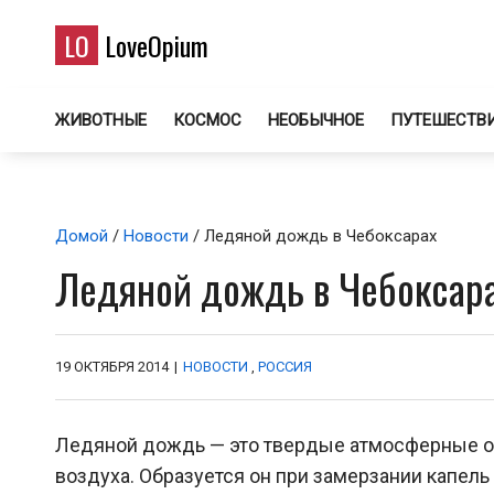
LO
LoveOpium
ЖИВОТНЫЕ
КОСМОС
НЕОБЫЧНОЕ
ПУТЕШЕСТВ
Домой
/
Новости
/ Ледяной дождь в Чебоксарах
Ледяной дождь в Чебоксар
19 ОКТЯБРЯ 2014
|
НОВОСТИ
,
РОССИЯ
Ледяной дождь — это твердые атмосферные о
воздуха. Образуется он при замерзании капель