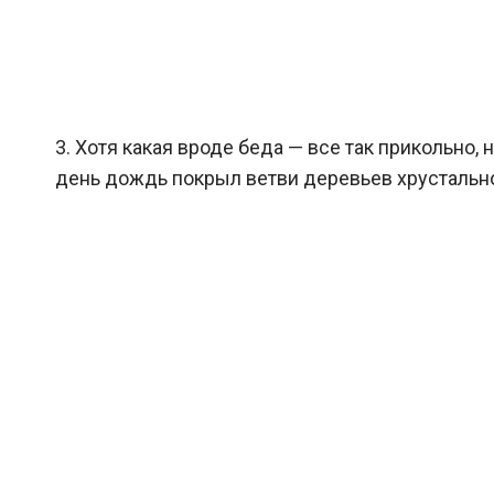
3. Хотя какая вроде беда — все так прикольно,
день дождь покрыл ветви деревьев хрустально