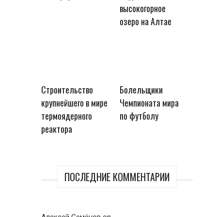
высокогорное
озеро на Алтае
Строительство
Болельщики
крупнейшего в мире
Чемпионата мира
термоядерного
по футболу
реактора
ПОСЛЕДНИЕ КОММЕНТАРИИ
Алексей Семёнов
on