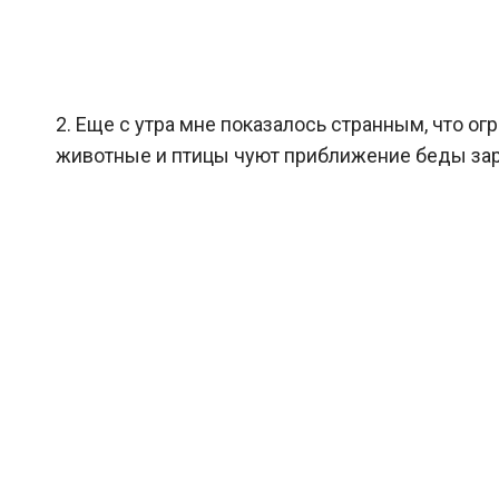
2. Еще с утра мне показалось странным, что о
животные и птицы чуют приближение беды зара