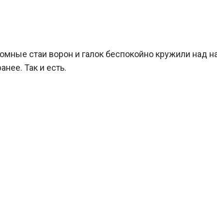
громные стаи ворон и галок беспокойно кружили над 
нее. Так и есть.