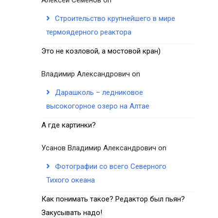
Строительство крупнейшего в мире
термоядерного реактора
Это не козловой, а мостовой кран)
Владимир Александрович
on
Дарашколь – ледниковое
высокогорное озеро на Алтае
А где картинки?
Усанов Владимир Александрович
on
Фотографии со всего Северного
Тихого океана
Как понимать такое? Редактор был пьян?
Закусывать надо!