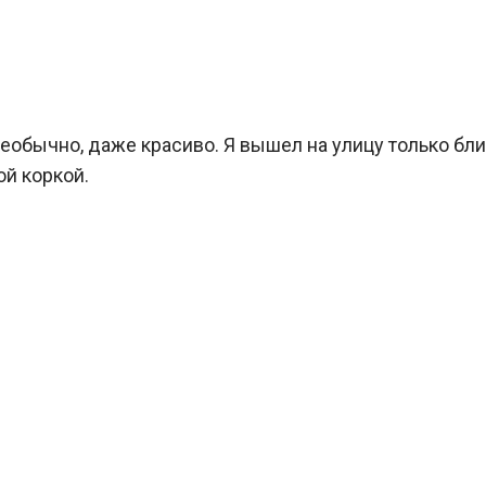
 необычно, даже красиво. Я вышел на улицу только б
й коркой.