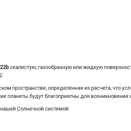
-22b
скалистую, газообразную или жидкую поверхность
2.
ском пространстве, определённая из расчёта, что ус
кие планеты будут благоприятны для возникновения 
 нашей Солнечной системой: