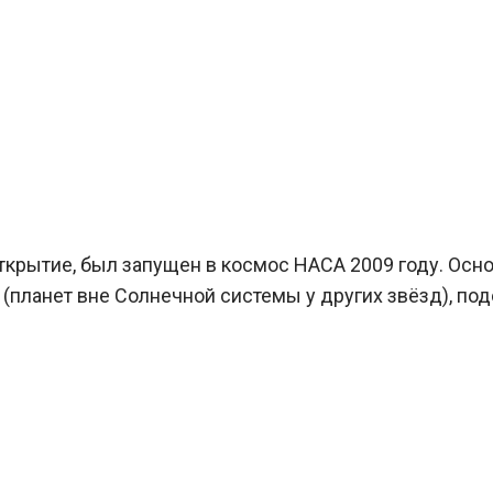
открытие, был запущен в космос НАСА 2009 году. Осн
 (планет вне Солнечной системы у других звёзд), по