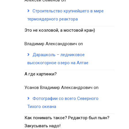
Строительство крупнейшего в мире
термоядерного реактора
Это не козловой, а мостовой кран)
Владимир Александрович
on
Дарашколь – ледниковое
высокогорное озеро на Алтае
А где картинки?
Усанов Владимир Александрович
on
Фотографии со всего Северного
Тихого океана
Как понимать такое? Редактор был пьян?
Закусывать надо!