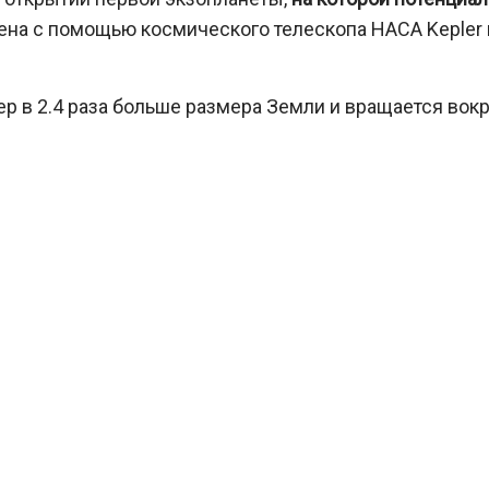
ена с помощью космического телескопа НАСА Kepler 
ер в 2.4 раза больше размера Земли и вращается вокр