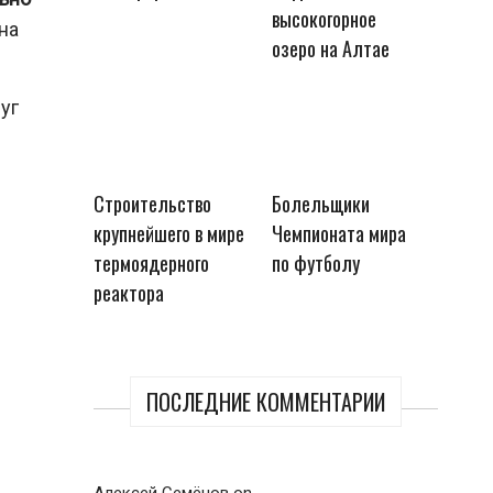
высокогорное
на
озеро на Алтае
уг
Строительство
Болельщики
крупнейшего в мире
Чемпионата мира
термоядерного
по футболу
реактора
ПОСЛЕДНИЕ КОММЕНТАРИИ
Алексей Семёнов
on