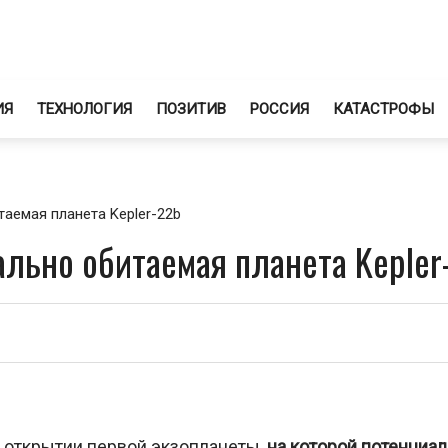
ИЯ
ТЕХНОЛОГИЯ
ПОЗИТИВ
РОССИЯ
КАТАСТРОФЫ
аемая планета Kepler-22b
льно обитаемая планета Kepler
 открытии первой экзопланеты,
на которой потенциа