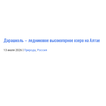
Дарашколь – ледниковое высокогорное озеро на Алтае
|
13 июля 2026
Природа
,
Россия