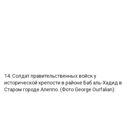
14. Солдат правительственных войск у
исторической крепости в районе Баб аль-Хадид в
Старом городе Алеппо. (Фото George Ourfalian):