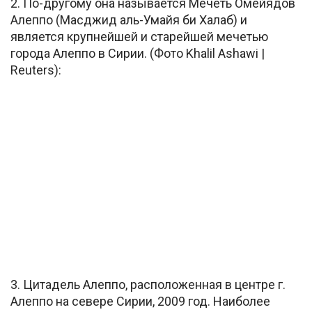
2. По-другому она называется Мечеть Омейядов
Алеппо (Масджид аль-Умайя би Халаб) и
является крупнейшей и старейшей мечетью
города Алеппо в Сирии. (Фото Khalil Ashawi |
Reuters):
3. Цитадель Алеппо, расположенная в центре г.
Алеппо на севере Сирии, 2009 год. Наиболее