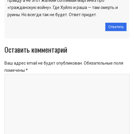
правду а не этот жалкий сопливый маргинез про
«гражданскую войну». Где Хуйло и раша — там смерть и
руины. Но всегда так не будет. Ответ придет.
Ответить
Оставить комментарий
Ваш адрес email не будет опубликован.
Обязательные поля
помечены
*