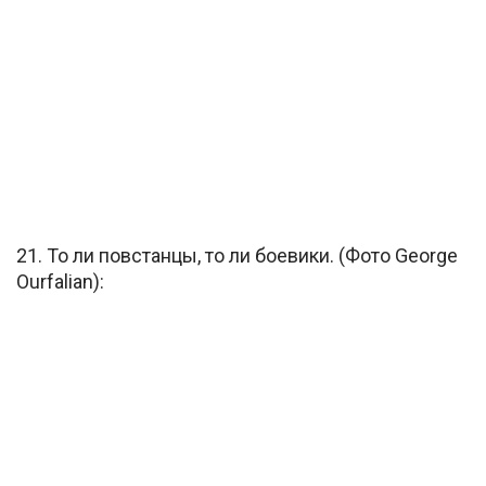
21. То ли повстанцы, то ли боевики. (Фото George
Ourfalian):