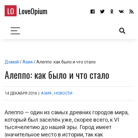
LO
LoveOpium
Домой
/
Азия
/ Алеппо: как было и что стало
Алеппо: как было и что стало
14 ДЕКАБРЯ 2016
|
АЗИЯ
,
НОВОСТИ
Алеппо — один из самых древних городов мира,
который был заселён уже, скорее всего, к VI
тысячелетию до нашей эры. Город имеет
значительное место в истории, так как