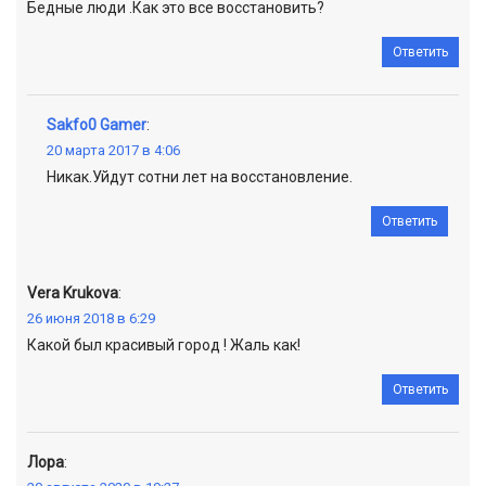
Бедные люди .Как это все восстановить?
Ответить
Sakfo0 Gamer
:
20 марта 2017 в 4:06
Никак.Уйдут сотни лет на восстановление.
Ответить
Vera Krukova
:
26 июня 2018 в 6:29
Какой был красивый город ! Жаль как!
Ответить
Лора
: