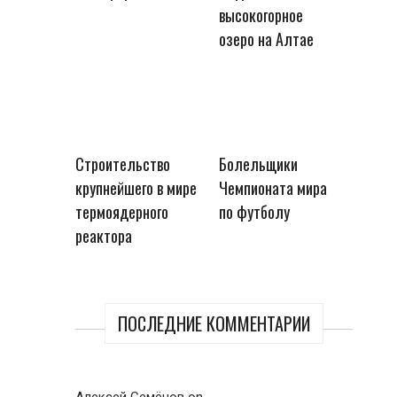
высокогорное
озеро на Алтае
Строительство
Болельщики
крупнейшего в мире
Чемпионата мира
термоядерного
по футболу
реактора
ПОСЛЕДНИЕ КОММЕНТАРИИ
Алексей Семёнов
on