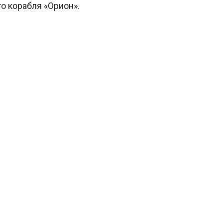
 корабля «Орион».