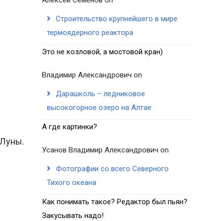
Строительство крупнейшего в мире
термоядерного реактора
Это не козловой, а мостовой кран)
Владимир Александрович
on
Дарашколь – ледниковое
высокогорное озеро на Алтае
А где картинки?
 Луны.
Усанов Владимир Александрович
on
Фотографии со всего Северного
Тихого океана
Как понимать такое? Редактор был пьян?
Закусывать надо!