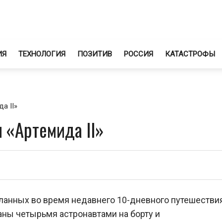
ИЯ
ТЕХНОЛОГИЯ
ПОЗИТИВ
РОССИЯ
КАТАСТРОФЫ
а II»
 «Артемида II»
ланных во время недавнего 10-дневного путешестви
аны четырьмя астронавтами на борту и