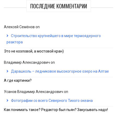
ПОСЛЕДНИЕ КОММЕНТАРИИ
Алексей Семёнов
on
Строительство крупнейшего в мире термоядерного
реактора
Это не козловой, а мостовой кран)
Владимир Александрович
on
Дарашколь – ледниковое высокогорное озеро на Алтае
А где картинки?
Усанов Владимир Александрович
on
Фотографии со всего Северного Тихого океана
Как понимать такое? Редактор был пьян? Закусывать надо!