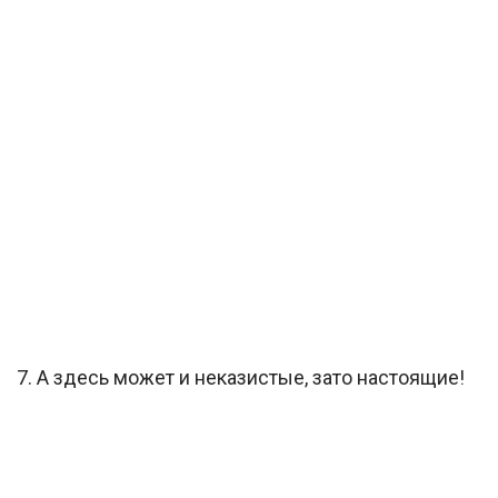
7. А здесь может и неказистые, зато настоящие!