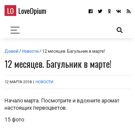
LO
LoveOpium
Домой
/
Новости
/ 12 месяцев. Багульник в марте!
12 месяцев. Багульник в марте!
12 МАРТА 2018
|
НОВОСТИ
Начало марта. Посмотрите и вдохните аромат
настоящих первоцветов.
15 фото