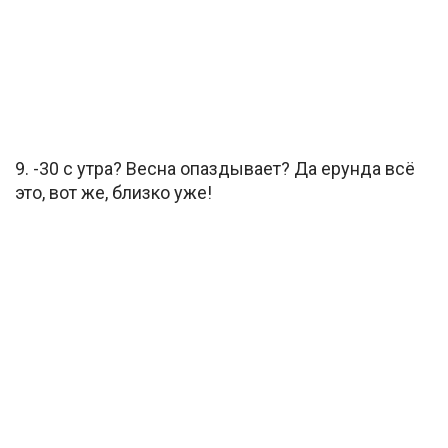
9. -30 с утра? Весна опаздывает? Да ерунда всё
это, вот же, близко уже!