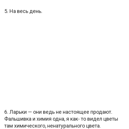
5. На весь день.
6. Ларьки — они ведь не настоящее продают.
Фальшивка и химия одна, я как- то видел цветы
там химического, ненатурального цвета.