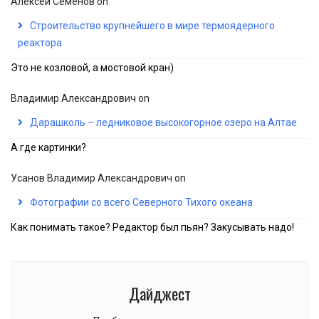
Алексей Семёнов
on
Строительство крупнейшего в мире термоядерного
реактора
Это не козловой, а мостовой кран)
Владимир Александрович
on
Дарашколь – ледниковое высокогорное озеро на Алтае
А где картинки?
Усанов Владимир Александрович
on
Фотографии со всего Северного Тихого океана
Как понимать такое? Редактор был пьян? Закусывать надо!
Дайджест