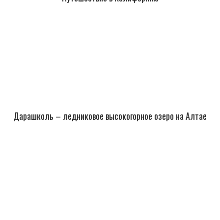
Дарашколь – ледниковое высокогорное озеро на Алтае