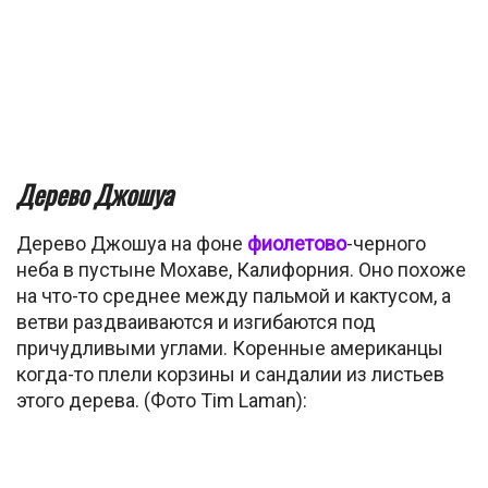
Дерево Джошуа
Дерево Джошуа на фоне
фиолетово
-черного
неба в пустыне Мохаве, Калифорния. Оно похоже
на что-то среднее между пальмой и кактусом, а
ветви раздваиваются и изгибаются под
причудливыми углами. Коренные американцы
когда-то плели корзины и сандалии из листьев
этого дерева. (Фото Tim Laman):