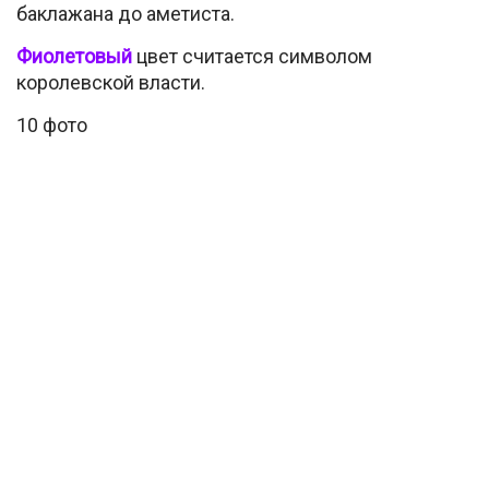
баклажана до аметиста.
Фиолетовый
цвет считается символом
королевской власти.
10 фото