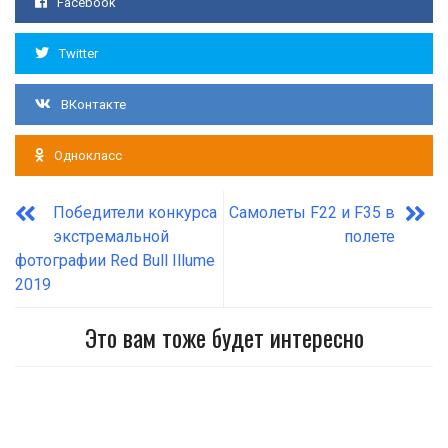
Facebook
Twitter
ВКонтакте
Однокласс
Победители конкурса
Самолеты F22 и F35 в
экстремальной
полете
фотографии Red Bull Illume
2019
Это вам тоже будет интересно