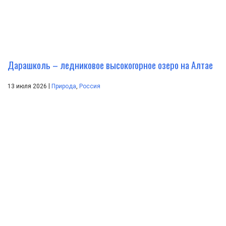
Дарашколь – ледниковое высокогорное озеро на Алтае
|
13 июля 2026
Природа
,
Россия