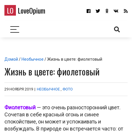
LO
LoveOpium
Домой
/
Необычное
/ Жизнь в цвете: фиолетовый
Жизнь в цвете: фиолетовый
29 НОЯБРЯ 2019
|
НЕОБЫЧНОЕ
,
ФОТО
Фиолетовый
— это очень разносторонний цвет.
Сочетая в себе красный огонь и синее
спокойствие, он может и успокаивать и
возбуждать. В природе он встречается часто: от