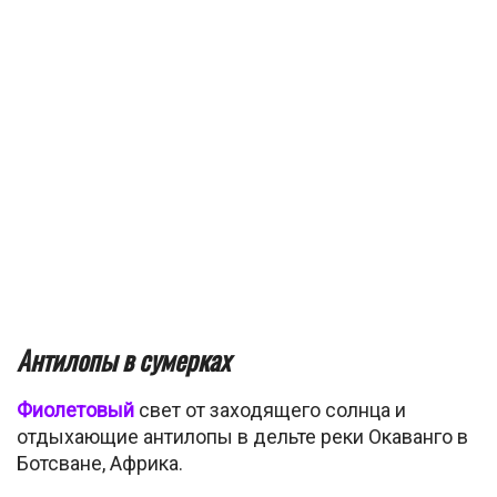
Антилопы в сумерках
Фиолетовый
свет от заходящего солнца и
отдыхающие антилопы в дельте реки Окаванго в
Ботсване, Африка.