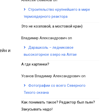
Строительство крупнейшего в мире
термоядерного реактора
Это не козловой, а мостовой кран)
Владимир Александрович
on
Дарашколь – ледниковое
ейн и
высокогорное озеро на Алтае
А где картинки?
Усанов Владимир Александрович
on
Фотографии со всего Северного
Тихого океана
Как понимать такое? Редактор был пьян?
Закусывать надо!