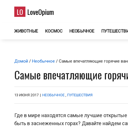
LO
LoveOpium
ЖИВОТНЫЕ
КОСМОС
НЕОБЫЧНОЕ
ПУТЕШЕСТВ
Домой
/
Необычное
/ Самые впечатляющие горячие ван
Самые впечатляющие горячи
13 ИЮНЯ 2017
|
НЕОБЫЧНОЕ
,
ПУТЕШЕСТВИЯ
Где в мире находятся самые лучшие открытые 
быть в заснеженных горах? Давайте найдем 