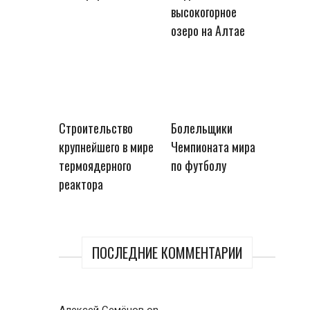
высокогорное
озеро на Алтае
Строительство
Болельщики
крупнейшего в мире
Чемпионата мира
термоядерного
по футболу
реактора
ПОСЛЕДНИЕ КОММЕНТАРИИ
Алексей Семёнов
on