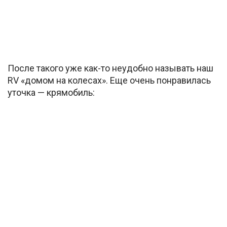
После такого уже как-то неудобно называть наш
RV «домом на колесах». Еще очень понравилась
уточка — крямобиль: