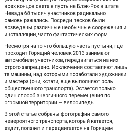
всех концов света в пустыне Блэк-Рок в штате
Невада 68 тысяч участников радикально
самовыражались. Посреди песков были
возведены различные необычные сооружения и
инсталляции, часто фантастических форм.
Несмотря на то что большую часть пустыни, где
проходит Горящий человек 2013 занимают
автомобили участников, передвигаться на них
строго запрещено. Исключения составляют лишь
те машины, над которыми поработали художники
и мастера (они, кстати, еще выполняют роль
общественного транспорта). Остается только
один способ энергичного перемещения по
огромной территории — велосипеды.
В этой статье собраны фотографии самого
невероятного транспорта, который катается,
ездит, ползает и передвигается на Горящем