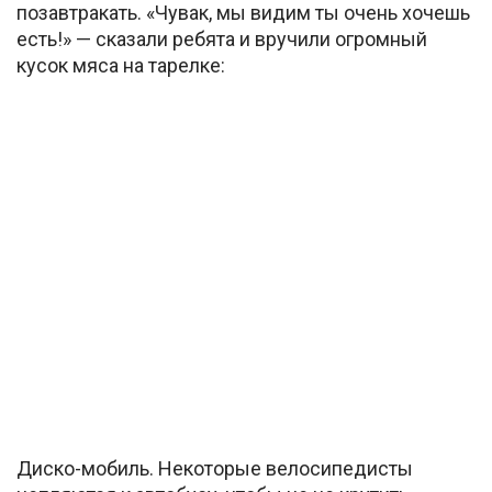
позавтракать. «Чувак, мы видим ты очень хочешь
есть!» — сказали ребята и вручили огромный
кусок мяса на тарелке:
Диско-мобиль. Некоторые велосипедисты