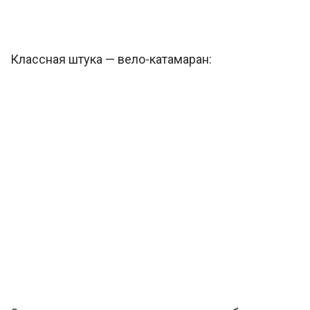
Классная штука — вело-катамаран: