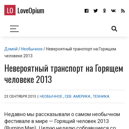
LO
LoveOpium
Домой
/
Необычное
/ Невероятный транспорт на Горящем
человеке 2013
Невероятный транспорт на Горящем
человеке 2013
23 СЕНТЯБРЯ 2013
|
НЕОБЫЧНОЕ
,
СЕВ. АМЕРИКА
,
ТЕХНИКА
Недавно мы рассказывали о самом необычном
фестивале в мире — Горящий человек 2013
(Burning Man). Целую неделю собравшиеся со