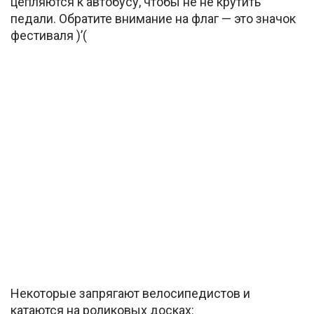
цепляются к автобусу, чтобы не не крутить
педали. Обратите внимание на флаг — это значок
фестиваля )’(
Некоторые запрягают велосипедистов и
катаются на роликовых досках: