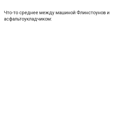
Что-то среднее между машиной Флинстоунов и
асфальтоукладчиком: