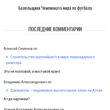
Болельщики Чемпионата мира по футболу
ПОСЛЕДНИЕ КОММЕНТАРИИ
Алексей Семёнов
on
Строительство крупнейшего в мире термоядерного
реактора
Это не козловой, а мостовой кран)
Владимир Александрович
on
Дарашколь – ледниковое высокогорное озеро на Алтае
А где картинки?
Усанов Владимир Александрович
on