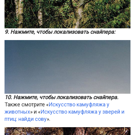
9. Нажмите, чтобы локализовать снайпера:
10. Нажмите, чтобы локализовать снайпера.
Также смотрите «
Искусство камуфляжа у
животных
» и «
Искусство камуфляжа у зверей и
птиц: найди сову
».