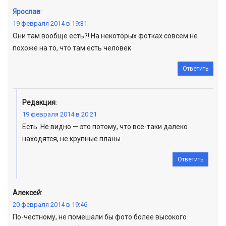
Ярослав
:
19 февраля 2014 в 19:31
Они там вообще есть?! На некоторых фотках совсем не
похоже на то, что там есть человек
Ответить
Редакция
:
19 февраля 2014 в 20:21
Есть. Не видно — это потому, что все-таки далеко
находятся, не крупные планы
Ответить
Алексей
:
20 февраля 2014 в 19:46
По-честному, не помешали бы фото более высокого