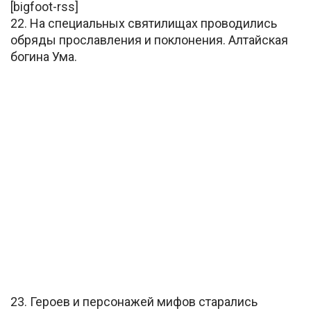
[bigfoot-rss]
22. На специальных святилищах проводились
обряды прославления и поклонения. Алтайская
богина Ума.
23. Героев и персонажей мифов старались