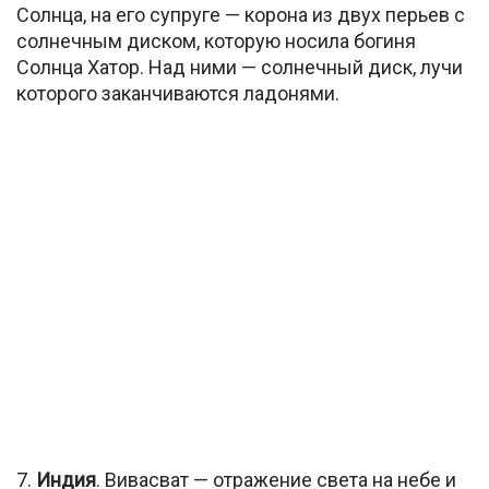
Солнца, на его супруге — корона из двух перьев с
солнечным диском, которую носила богиня
Солнца Хатор. Над ними — солнечный диск, лучи
которого заканчиваются ладонями.
7.
Индия
. Вивасват — отражение света на небе и