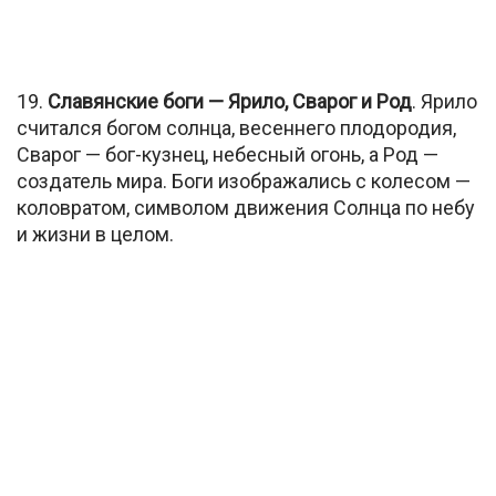
19.
Славянские боги — Ярило, Сварог и Род
. Ярило
считался богом солнца, весеннего плодородия,
Сварог — бог-кузнец, небесный огонь, а Род —
создатель мира. Боги изображались с колесом —
коловратом, символом движения Солнца по небу
и жизни в целом.