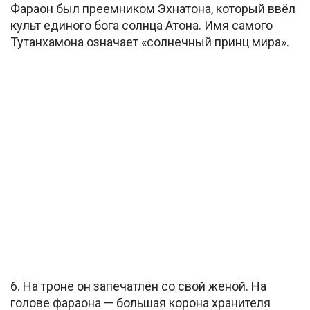
Фараон был преемником Эхнатона, который ввёл
культ единого бога солнца Атона. Имя самого
Тутанхамона означает «солнечный принц мира».
6. На троне он запечатлён со свой женой. На
голове фараона — большая корона хранителя