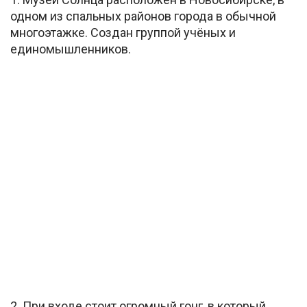
одном из спальных районов города в обычной
многоэтажке. Создан группой учёных и
единомышленников.
2. При входе стоит огромный гонг, в который