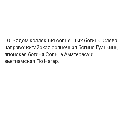
10. Рядом коллекция солнечных богинь. Слева
направо: китайская солнечная богиня Гуаньинь,
японская богиня Солнца Аматерасу и
вьетнамская По Нагар.