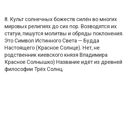
8. Культ солнечных божеств силён во многих
мировых религиях до сих пор. Возводятся их
статуи, пишутся молитвы и обряды поклонения.
Это Символ Истинного Света — Будда
Настоящего (Красное Солнце). Нет, не
родственник киевского князя Владимира
Красное Солнышко) Название идёт из древней
философии Трёх Солнц.