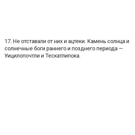
17. Не отставали от них и ацтеки. Камень солнца и
солнечные боги раннего и позднего периода —
Уицилопочтли и Тескатлипока.