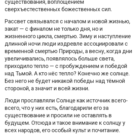
существования, воплощением
сверхъестественных божественных сил.
Рассвет связывался с началом и новой жизнью,
закат — с финалом не только дня, но и
жизненного цикла, смертью. Зиму и наступление
длинной ночи люди издревле ассоциировали с
временной смертью Природы, а весну, когда дни
увеличивались, появлялось больше света,
приходило тепло — с пробуждением и победой
над Тьмой. А кто нёс тепло? Конечно же солнце.
Без него не будет никакой победы над тёмной
стороной, а значит и всей жизни.
Люди прославляли Солнце как источник всего-
всего, что у них есть, благодарили его за
существование и просили не оставлять в
будущем. Отсюда и такое внимание к солнцу у
всех народов, его особый культ и почитание.