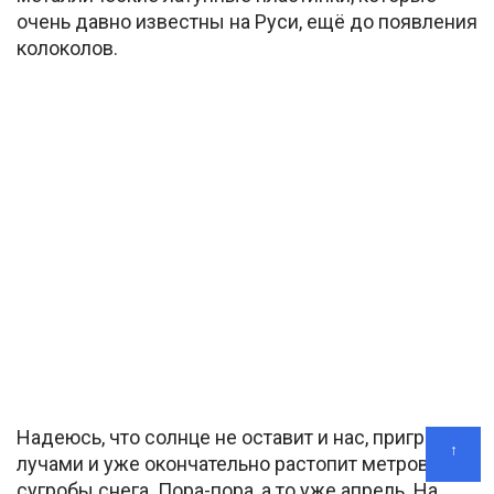
очень давно известны на Руси, ещё до появления
колоколов.
Надеюсь, что солнце не оставит и нас, пригреет
↑
лучами и уже окончательно растопит метровые
сугробы снега. Пора-пора, а то уже апрель. На