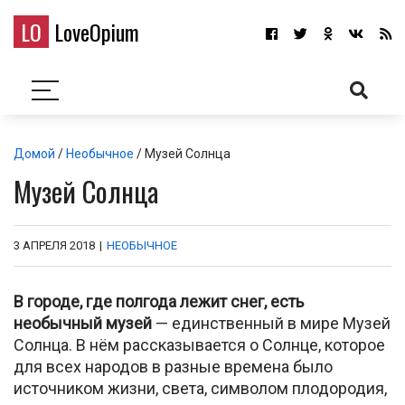
LO
LoveOpium
Домой
/
Необычное
/ Музей Солнца
Музей Солнца
3 АПРЕЛЯ 2018
|
НЕОБЫЧНОЕ
В городе, где полгода лежит снег, есть
необычный музей
— единственный в мире Музей
Солнца. В нём рассказывается о Солнце, которое
для всех народов в разные времена было
источником жизни, света, символом плодородия,