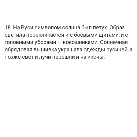
18. На Руси символом солнца был петух. Образ
светила перекликается и с боевыми щитами, и с
головными уборами — кокошниками. Солнечная
обрядовая вышивка украшала одежды русичей, а
позже свет и лучи перешли и на иконы.