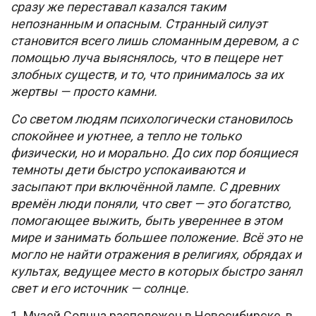
сразу же переставал казался таким
непознанным и опасным. Странный силуэт
становится всего лишь сломанным деревом, а с
помощью луча выяснялось, что в пещере нет
злобных существ, и то, что принималось за их
жертвы — просто камни.
Со светом людям психологически становилось
спокойнее и уютнее, а тепло не только
физически, но и морально. До сих пор боящиеся
темноты дети быстро успокаиваются и
засыпают при включённой лампе. С древних
времён люди поняли, что свет — это богатство,
помогающее выжить, быть увереннее в этом
мире и занимать большее положение. Всё это не
могло не найти отражения в религиях, обрядах и
культах, ведущее место в которых быстро занял
свет и его источник — солнце.
1. Музей Солнца расположен в Новосибирске, в