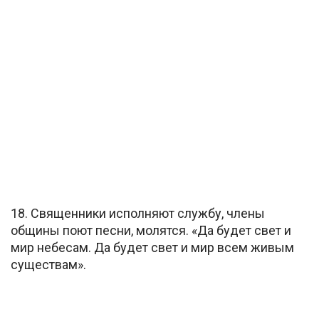
18. Священники исполняют службу, члены
общины поют песни, молятся. «Да будет свет и
мир небесам. Да будет свет и мир всем живым
существам».