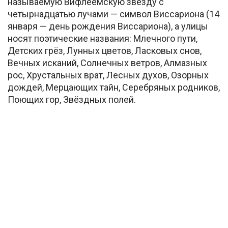
называемую Вифлеемскую звезду с
четырнадцатью лучами — символ Виссариона (14
января — день рождения Виссариона), а улицы
носят поэтические названия: Млечного пути,
Детских грёз, Лунных цветов, Ласковых снов,
Вечных исканий, Солнечных ветров, Алмазных
рос, Хрустальных врат, Лесных духов, Озорных
дождей, Мерцающих тайн, Серебряных родников,
Поющих гор, Звёздных полей.