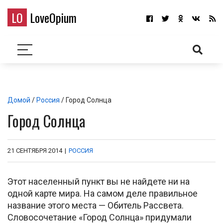
LO
LoveOpium
Домой
/
Россия
/ Город Солнца
Город Солнца
21 СЕНТЯБРЯ 2014
|
РОССИЯ
Этот населенный пункт вы не найдете ни на
одной карте мира. На самом деле правильное
название этого места — Обитель Рассвета.
Словосочетание «Город Солнца» придумали