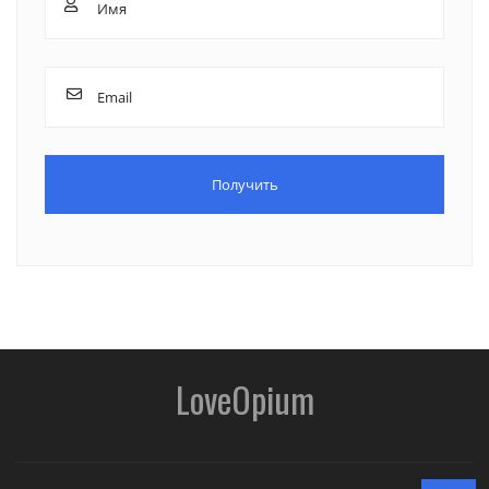
LoveOpium