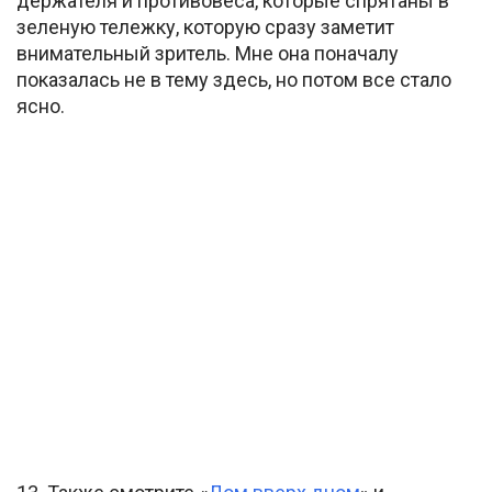
держателя и противовеса, которые спрятаны в
зеленую тележку, которую сразу заметит
внимательный зритель. Мне она поначалу
показалась не в тему здесь, но потом все стало
ясно.