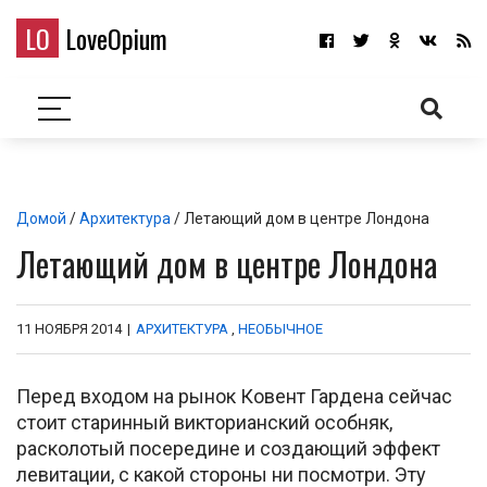
LO
LoveOpium
Домой
/
Архитектура
/ Летающий дом в центре Лондона
Летающий дом в центре Лондона
11 НОЯБРЯ 2014
|
АРХИТЕКТУРА
,
НЕОБЫЧНОЕ
Перед входом на рынок Ковент Гардена сейчас
стоит старинный викторианский особняк,
расколотый посередине и создающий эффект
левитации, с какой стороны ни посмотри. Эту