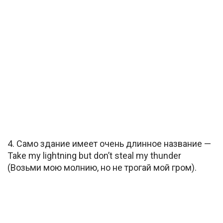
4. Само здание имеет очень длинное название —
Take my lightning but don’t steal my thunder
(Возьми мою молнию, но не трогай мой гром).