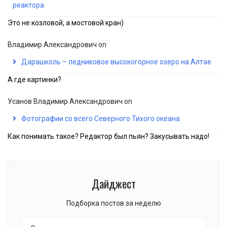
реактора
Это не козловой, а мостовой кран)
Владимир Александрович
on
Дарашколь – ледниковое высокогорное озеро на Алтае
А где картинки?
Усанов Владимир Александрович
on
Фотографии со всего Северного Тихого океана
Как понимать такое? Редактор был пьян? Закусывать надо!
Дайджест
Подборка постов за неделю