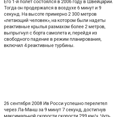
Его 1-й полет состоялся в 2006 году в Швейцарии.
Тогда он продержался в воздухе 6 минут и 9
секунд. На высоте примерно 2 300 метров
«летающий человек», на котором были надеты
реактивные крылья размахом более 2 метров,
выпрыгнул с борта самолета и, перейдя из
свободного падение в режим планирования,
включил 4 реактивные турбины.
26 сентября 2008 Ив Росси успешно перелетел
через Ла-Манш за 9 минут 7 секунд, достигнув
максимальной скорости скорости 299 км/ч. Чуть