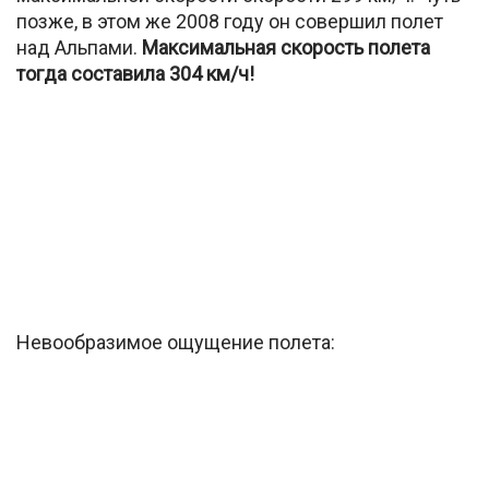
позже, в этом же 2008 году он совершил полет
над Альпами.
Максимальная скорость полета
тогда составила 304 км/ч!
Невообразимое ощущение полета: