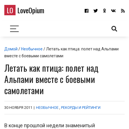
LO
LoveOpium
Домой
/
Необычное
/ Летать как птица: полет над Альпами
вместе с боевыми самолетами
Летать как птица: полет над
Альпами вместе с боевыми
самолетами
30 НОЯБРЯ 2011
|
НЕОБЫЧНОЕ
,
РЕКОРДЫ И РЕЙТИНГИ
В конце прошлой недели знаменитый