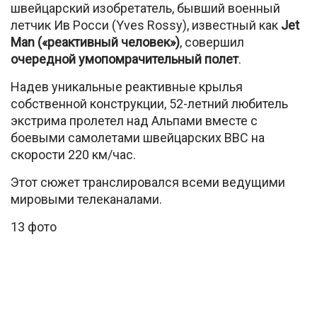
швейцарский изобретатель, бывший военный
летчик Ив Росси (Yves Rossy), известный как
Jet
Man («реактивный человек»)
, совершил
очередной умопомрачительный полет
.
Надев уникальные реактивные крылья
собственной конструкции, 52-летний любитель
экстрима пролетел над Альпами вместе с
боевыми самолетами швейцарских ВВС на
скорости 220 км/час.
Этот сюжет транслировался всеми ведущими
мировыми телеканалами.
13 фото