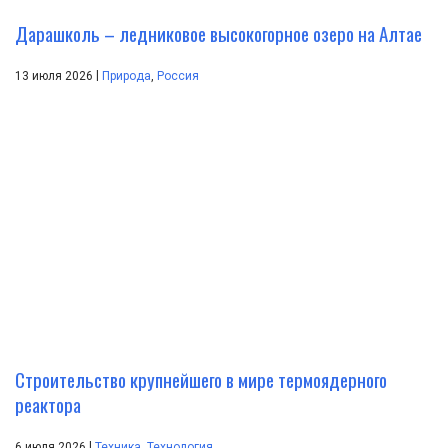
Дарашколь – ледниковое высокогорное озеро на Алтае
|
13 июля 2026
Природа
,
Россия
Строительство крупнейшего в мире термоядерного
реактора
|
6 июля 2026
Техника
,
Технология