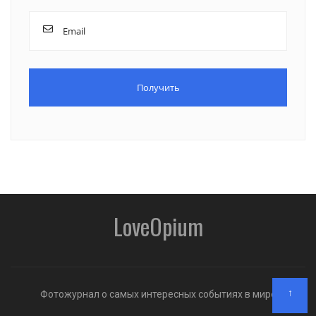
LoveOpium
↑
Фотожурнал о самых интересных событиях в мире