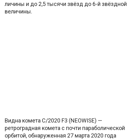
ли­чи­ны и до 2,5 тысячи звёзд до 6-й звёзд­ной
ве­ли­чи­ны.
Видна комета C/2020 F3 (NEOWISE) —
ретроградная комета с почти параболической
орбитой, обнаруженная 27 марта 2020 года