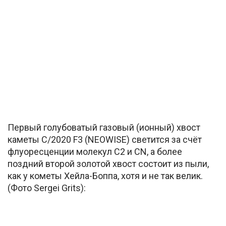
Первый голубоватый газовый (ионный) хвост
каметы C/2020 F3 (NEOWISE) светится за счёт
флуоресценции молекул С2 и CN, а более
поздний второй золотой хвост состоит из пыли,
как у кометы Хейла-Боппа, хотя и не так велик.
(Фото Sergei Grits):