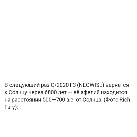
В следующий раз C/2020 F3 (NEOWISE) вернётся
к Солнцу через 6800 лет — её афелий находится
на расстоянии 500—700 а.е. от Солнца. (Фото Rich
Fury):