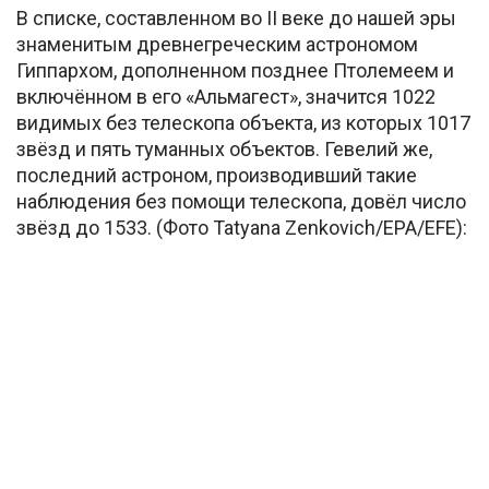
В списке, составленном во II веке до нашей эры
знаменитым древнегреческим астрономом
Гиппархом, дополненном позднее Птолемеем и
включённом в его «Альмагест», значится 1022
видимых без телескопа объекта, из которых 1017
звёзд и пять туманных объектов. Гевелий же,
последний астроном, производивший такие
наблюдения без помощи телескопа, довёл число
звёзд до 1533. (Фото Tatyana Zenkovich/EPA/EFE):