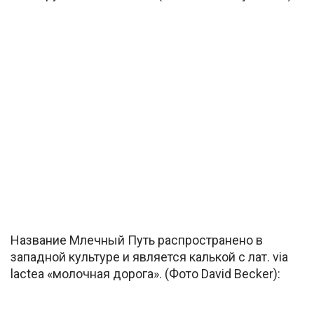
Название Млечный Путь распространено в
западной культуре и является калькой с лат. via
lactea «молочная дорога». (Фото David Becker):