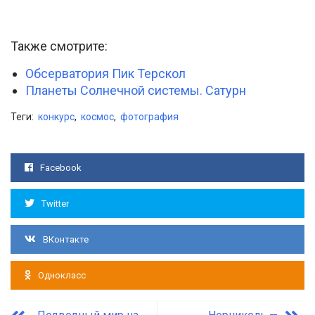
Также смотрите:
Обсерватория Пик Терскол
Планеты Солнечной системы. Сатурн
Теги:
конкурс
,
космос
,
фотография
Facebook
Twitter
ВКонтакте
Однокласс