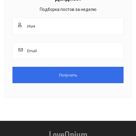
Подборка постов за неделю
LoveOpium