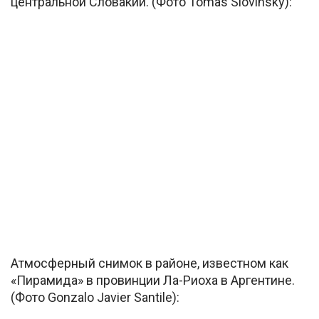
центральной Словакии. (Фото Tomas Slovinsky):
Атмосферный снимок в районе, известном как
«Пирамида» в провинции Ла-Риоха в Аргентине.
(Фото Gonzalo Javier Santile):