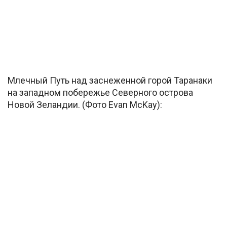
Млечный Путь над заснеженной горой Таранаки
на западном побережье Северного острова
Новой Зеландии. (Фото Evan McKay):