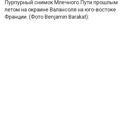
Пурпурный снимок Млечного Пути прошлым
летом на окраине Валансоля на юго-востоке
Франции. (Фото Benjamin Barakat):