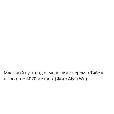
Млечный путь над замерзшим озером в Тибете
на высоте 5070 метров. (Фото Alvin Wu):