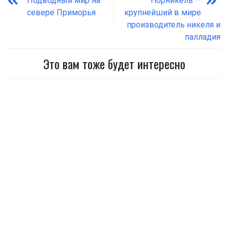
Подводный мир на
Норникель —
севере Приморья
крупнейший в мире
производитель никеля и
палладия
Это вам тоже будет интересно