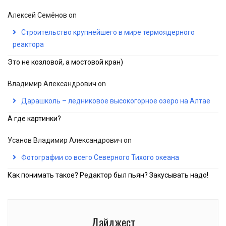
Алексей Семёнов
on
Строительство крупнейшего в мире термоядерного
реактора
Это не козловой, а мостовой кран)
Владимир Александрович
on
Дарашколь – ледниковое высокогорное озеро на Алтае
А где картинки?
Усанов Владимир Александрович
on
Фотографии со всего Северного Тихого океана
Как понимать такое? Редактор был пьян? Закусывать надо!
Дайджест