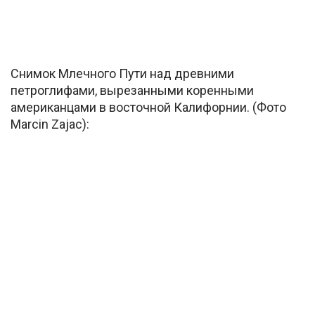
Снимок Млечного Пути над древними
петроглифами, вырезанными коренными
американцами в восточной Калифорнии. (Фото
Marcin Zajac):