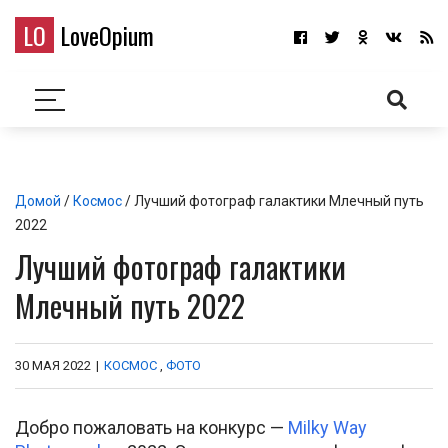
LO
LoveOpium
Домой
/
Космос
/ Лучший фотограф галактики Млечный путь
2022
Лучший фотограф галактики
Млечный путь 2022
30 МАЯ 2022
|
КОСМОС
,
ФОТО
Добро пожаловать на конкурс —
Milky Way