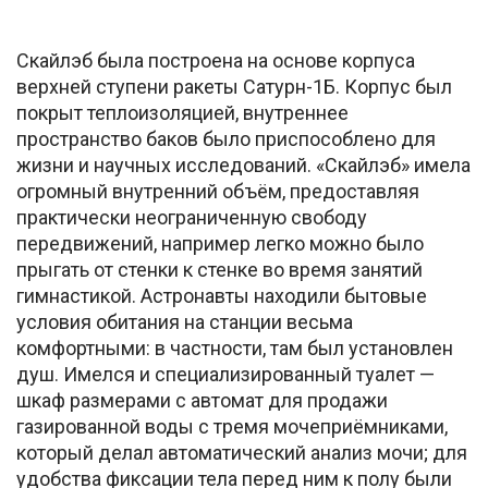
Скайлэб была построена на основе корпуса
верхней ступени ракеты Сатурн-1Б. Корпус был
покрыт теплоизоляцией, внутреннее
пространство баков было приспособлено для
жизни и научных исследований. «Скайлэб» имела
огромный внутренний объём, предоставляя
практически неограниченную свободу
передвижений, например легко можно было
прыгать от стенки к стенке во время занятий
гимнастикой. Астронавты находили бытовые
условия обитания на станции весьма
комфортными: в частности, там был установлен
душ. Имелся и специализированный туалет —
шкаф размерами с автомат для продажи
газированной воды с тремя мочеприёмниками,
который делал автоматический анализ мочи; для
удобства фиксации тела перед ним к полу были