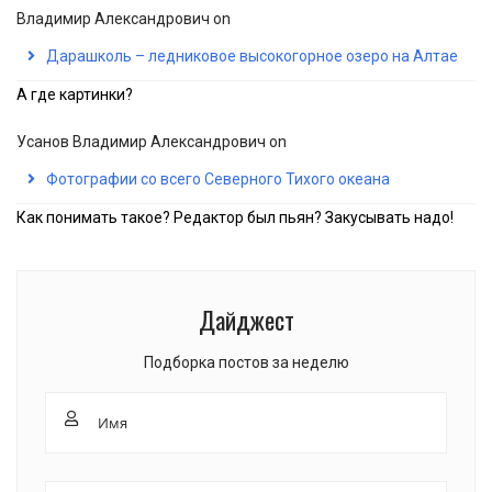
Владимир Александрович
on
Дарашколь – ледниковое высокогорное озеро на Алтае
А где картинки?
Усанов Владимир Александрович
on
Фотографии со всего Северного Тихого океана
Как понимать такое? Редактор был пьян? Закусывать надо!
Дайджест
Подборка постов за неделю