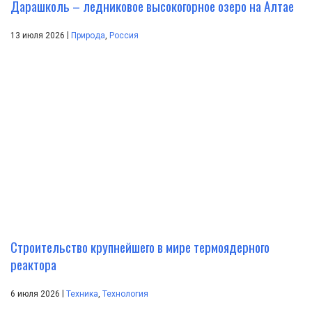
Дарашколь – ледниковое высокогорное озеро на Алтае
|
13 июля 2026
Природа
,
Россия
Строительство крупнейшего в мире термоядерного
реактора
|
6 июля 2026
Техника
,
Технология