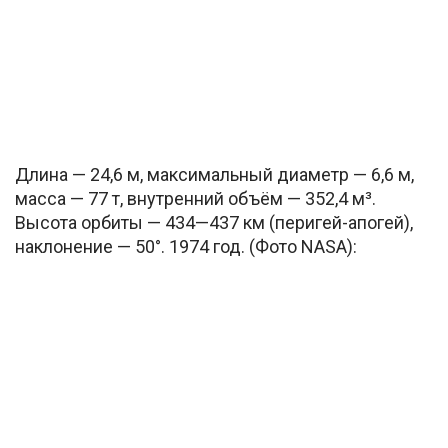
Длина — 24,6 м, максимальный диаметр — 6,6 м,
масса — 77 т, внутренний объём — 352,4 м³.
Высота орбиты — 434—437 км (перигей-апогей),
наклонение — 50°. 1974 год. (Фото NASA):