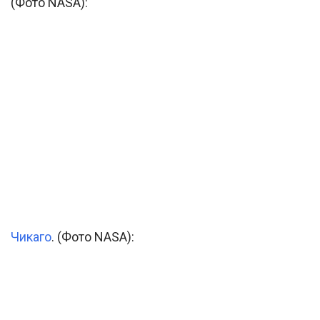
(Фото NASA):
Чикаго
. (Фото NASA):