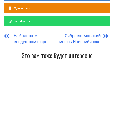
Однокласс
Whatsapp
На большом
Сибревкомовский
воздушном шаре
мост в Новосибирске
Это вам тоже будет интересно