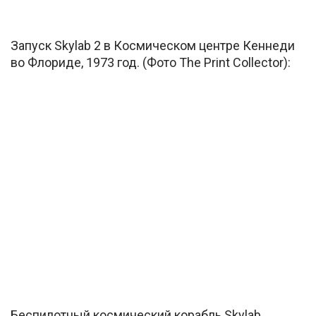
Запуск Skylab 2 в Космическом центре Кеннеди
во Флориде, 1973 год. (Фото The Print Collector):
Беспилотный космический корабль Skylab