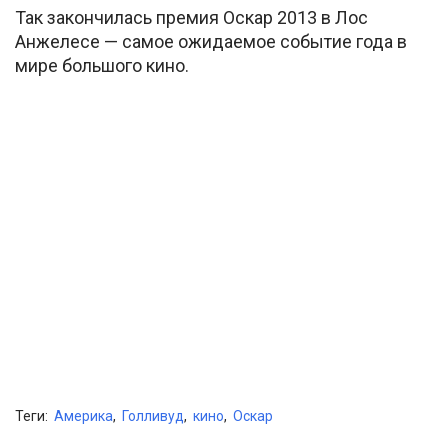
Так закончилась премия Оскар 2013 в Лос
Анжелесе — самое ожидаемое событие года в
мире большого кино.
Теги:
Америка
,
Голливуд
,
кино
,
Оскар