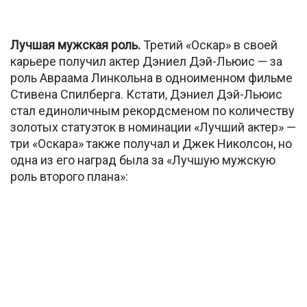
Лучшая мужская роль.
Третий «Оскар» в своей
карьере получил актер Дэниел Дэй-Льюис — за
роль Авраама Линкольна в одноименном фильме
Стивена Спилберга. Кстати, Дэниел Дэй-Льюис
стал единоличным рекордсменом по количеству
золотых статуэток в номинации «Лучший актер» —
три «Оскара» также получал и Джек Николсон, но
одна из его наград была за «Лучшую мужскую
роль второго плана»: