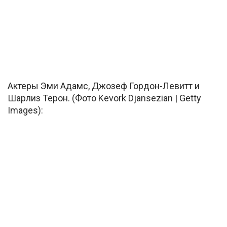
Актеры Эми Адамс, Джозеф Гордон-Левитт и
Шарлиз Терон. (Фото Kevork Djansezian | Getty
Images):