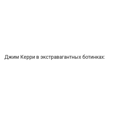
Джим Керри в экстравагантных ботинках: