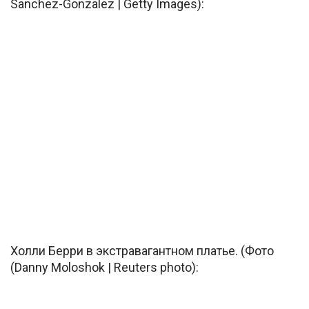
Sanchez-Gonzalez | Getty Images):
Холли Берри в экстравагантном платье. (Фото
(Danny Moloshok | Reuters photo):