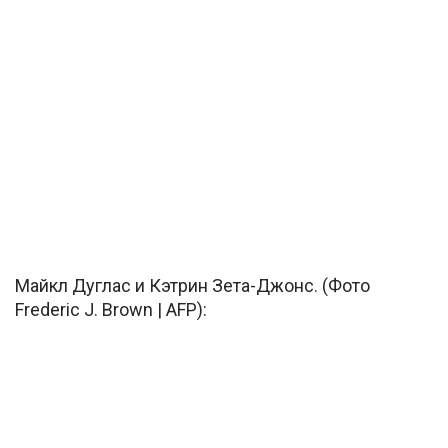
Майкл Дуглас и Кэтрин Зета-Джонс. (Фото
Frederic J. Brown | AFP):