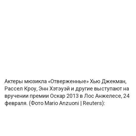
Актеры мюзикла «Отверженные» Хью Джекман,
Рассел Кроу, Энн Хэтэуэй и другие выступают на
вручении премии Оскар 2013 в Лос Анжелесе, 24
февраля. (Фото Mario Anzuoni | Reuters):