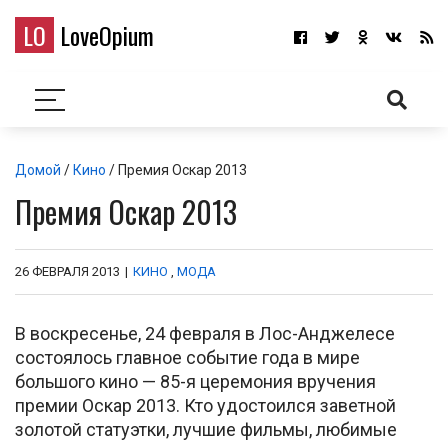
LO
LoveOpium
Домой
/
Кино
/ Премия Оскар 2013
Премия Оскар 2013
26 ФЕВРАЛЯ 2013
|
КИНО
,
МОДА
В воскресенье, 24 февраля в Лос-Анджелесе
состоялось главное событие года в мире
большого кино — 85-я церемония вручения
премии Оскар 2013. Кто удостоился заветной
золотой статуэтки, лучшие фильмы, любимые