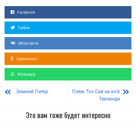
Facebook
Twitter
ВКонтакте
Однокласс
Whatsapp
Зимний Питер
Пляж Тон Сай на юге
Таиланда
Это вам тоже будет интересно