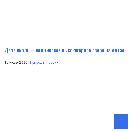
Дарашколь – ледниковое высокогорное озеро на Алтае
|
13 июля 2026
Природа
,
Россия
↑