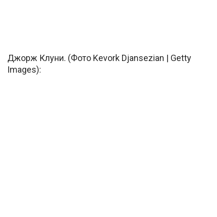
Джорж Клуни. (Фото Kevork Djansezian | Getty
Images):