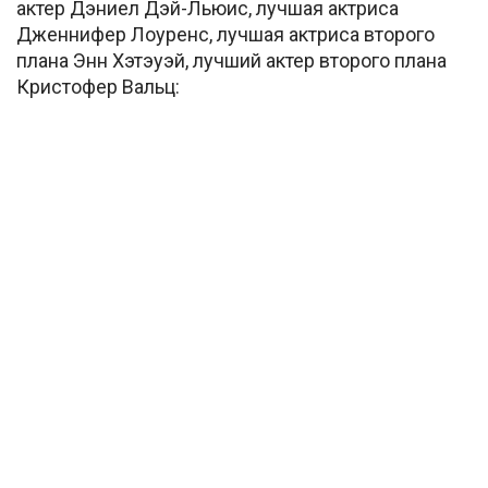
актер Дэниел Дэй-Льюис, лучшая актриса
Дженнифер Лоуренс, лучшая актриса второго
плана Энн Хэтэуэй, лучший актер второго плана
Кристофер Вальц: