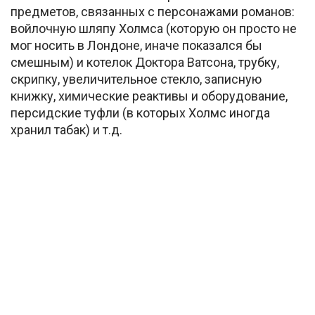
предметов, связанных с персонажами романов:
войлочную шляпу Холмса (которую он просто не
мог носить в Лондоне, иначе показался бы
смешным) и котелок Доктора Ватсона, трубку,
скрипку, увеличительное стекло, записную
книжку, химические реактивы и оборудование,
персидские туфли (в которых Холмс иногда
хранил табак) и т.д.