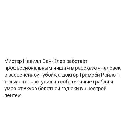
Мистер Невилл Сен-Клер работает
профессиональным нищим в рассказе «Человек
с рассечённой губой», а доктор Гримсби Ройлотт
только что наступил на собственные грабли и
умер от укуса болотной гадюки в «Пёстрой
ленте»: