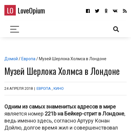
LO
LoveOpium
Домой
/
Европа
/ Музей Шерлока Холмса в Лондоне
Музей Шерлока Холмса в Лондоне
24 АПРЕЛЯ 2018
|
ЕВРОПА
,
КИНО
Одним из самых знаменитых адресов в мире
является номер
221b на Бейкер-стрит в Лондоне
,
ведь именно здесь, согласно Артуру Конан
Дойлю, долгое время жил и совершенствовал