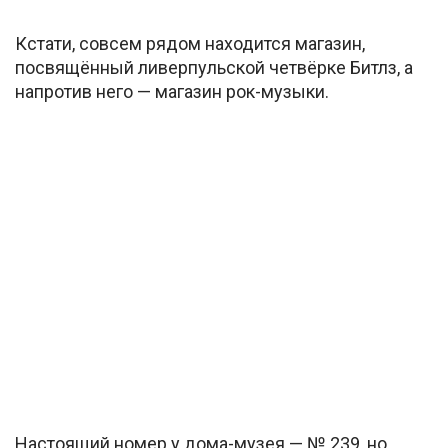
Кстати, совсем рядом находится магазин,
посвящённый ливерпульской четвёрке Битлз, а
напротив него — магазин рок-музыки.
Настоящий номер у дома-музея — № 239, но