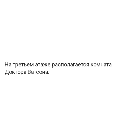
На третьем этаже располагается комната
Доктора Ватсона: