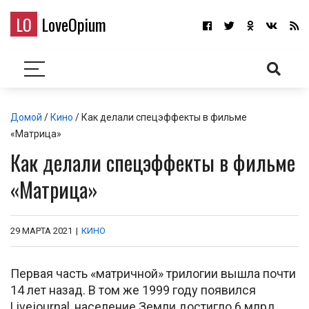
LO
LoveOpium
Домой
/
Кино
/ Как делали спецэффекты в фильме
«Матрица»
Как делали спецэффекты в фильме
«Матрица»
29 МАРТА 2021
|
КИНО
Первая часть «матричной» трилогии вышла почти
14 лет назад. В том же 1999 году появился
Livejournal, население Земли достигло 6 млрд