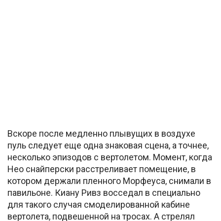
Вскоре после медленно плывущих в воздухе
пуль следует еще одна знаковая сцена, а точнее,
несколько эпизодов с вертолетом. Момент, когда
Нео снайперски расстреливает помещение, в
котором держали пленного Морфеуса, снимали в
павильоне. Киану Ривз восседал в специально
для такого случая смоделированной кабине
вертолета, подвешенной на тросах. А стрелял