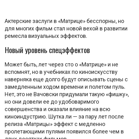
Актерские заслуги в «Матрице» бесспорны, но
для многих фильм стал новой вехой в развитии
ремесла визуальных эффектов.
Новый уровень спецэффектов
Может быть, лет через сто о «Матрице» и не
вспомнят, но в учебниках по киноискусству
наверняка еще долго будут описывать сцены с
замедленным ходом времени и полетом пуль.
Нет, это не Вачовски придумали такую «фишку»,
но они довели ее до удобоваримого
совершенства и оказали влияние на всю
киноиндустрию. Шутка ли — за пару лет после
релиза «Матрицы» эффект с медленно
пролетающими пулями появился более чем в
двух десятках фильмов.