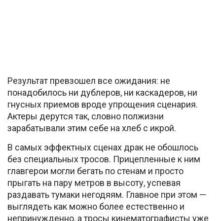
Результат превзошел все ожидания: не
понадобилось ни дублеров, ни каскадеров, ни
гнусных приемов вроде упрощения сценария.
Актеры дерутся так, словно полжизни
зарабатывали этим себе на хлеб с икрой.
В самых эффектных сценах драк не обошлось
без специальных тросов. Прицепленные к ним
главгерои могли бегать по стенам и просто
прыгать на пару метров в высоту, успевая
раздавать тумаки негодяям. Главное при этом —
выглядеть как можно более естественно и
непринужденно, а тросы кинематографисты уже