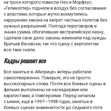
на тросе которого повисли Нео и Морфеус.
«Геликоптер» подняли в воздух без согласования
с властями, которые жутко возмутились
нарушению закона на запрет частных полетов без
нужных разрешений. Полгода переговоров и
энная сумма, обогатившая австралийскую казну,
сделали свое дело: законы изменили под нужды
братьев Вачовски, так что сцену с вертолетом
все-таки сняли.
Кадры решают все
Все занятые в «Матрице» актеры работали
самоотверженно. Поверьте, это не просто
высокопарные слова. Почти все боевые сцены в
фильме выполнены не каскадерами или
каратистами, а главгероями. Перед началом
съемок, еще в 1997—1998 годах, занятые в
боевых сценах знаменитости до седьмого пота