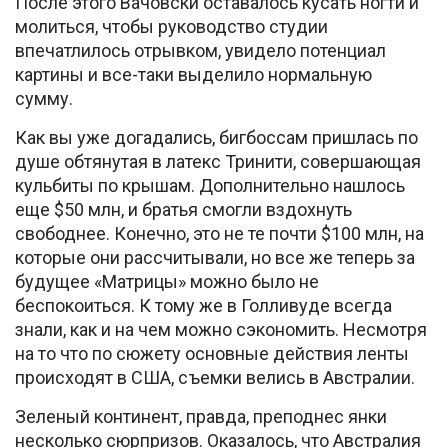
После этого Вачовски оставалось кусать ногти и
молиться, чтобы руководство студии
впечатлилось отрывком, увидело потенциал
картины и все-таки выделило нормальную
сумму.
Как вы уже догадались, бигбоссам пришлась по
душе обтянутая в латекс Тринити, совершающая
кульбиты по крышам. Дополнительно нашлось
еще $50 млн, и братья смогли вздохнуть
свободнее. Конечно, это не те почти $100 млн, на
которые они рассчитывали, но все же теперь за
будущее «Матрицы» можно было не
беспокоиться. К тому же в Голливуде всегда
знали, как и на чем можно сэкономить. Несмотря
на то что по сюжету основные действия ленты
происходят в США, съемки велись в Австралии.
Зеленый континент, правда, преподнес янки
несколько сюрпризов. Оказалось, что Австралия