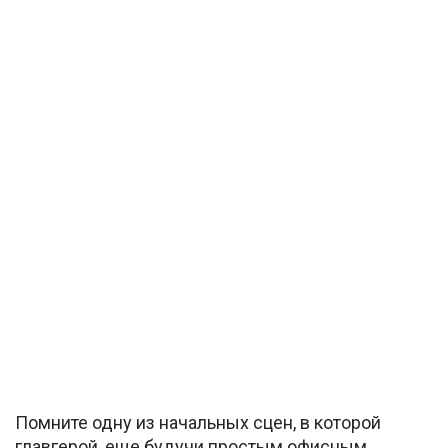
Помните одну из начальных сцен, в которой
главгерой, еще будучи простым офисным