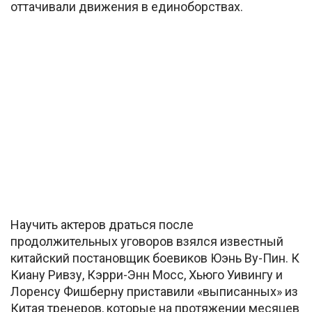
оттачивали движения в единоборствах.
Научить актеров драться после
продолжительных уговоров взялся известный
китайский постановщик боевиков Юэнь Ву-Пин. К
Киану Ривзу, Кэрри-Энн Мосс, Хьюго Уивингу и
Лоренсу Фишберну приставили «выписанных» из
Китая тренеров, которые на протяжении месяцев