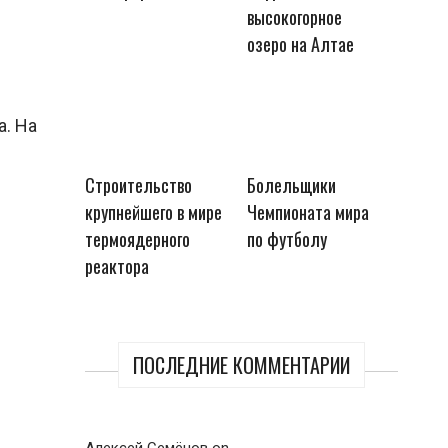
высокогорное
озеро на Алтае
а. На
Строительство
Болельщики
крупнейшего в мире
Чемпионата мира
термоядерного
по футболу
реактора
ПОСЛЕДНИЕ КОММЕНТАРИИ
Алексей Семёнов
on