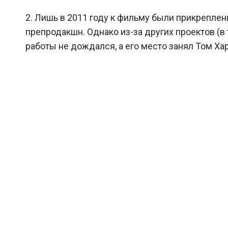
2. Лишь в 2011 году к фильму были прикрепле
препродакшн. Однако из-за других проектов (
работы не дождался, а его место занял Том Ха