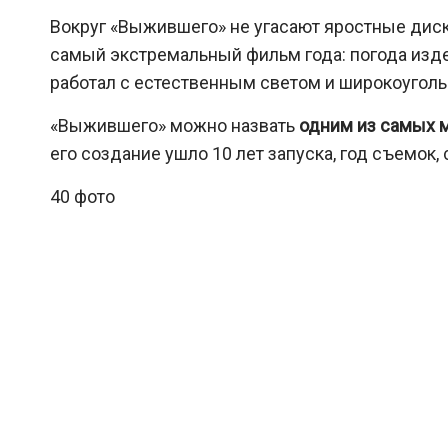
Вокруг «Выжившего» не угасают яростные диск
самый экстремальный фильм года: погода изд
работал с естественным светом и широкоугольн
«Выжившего» можно назвать
одним из самых 
его создание ушло 10 лет запуска, год съемок
40 фото