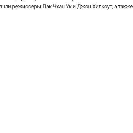
 ушли режиссеры Пак Чхан Ук и Джон Хилкоут, а также