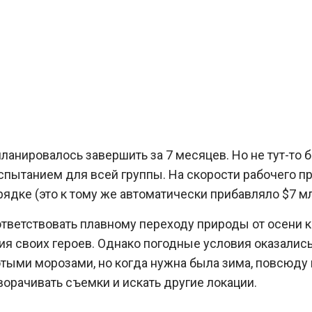
планировалось завершить за 7 месяцев. Но не тут-то
испытанием для всей группы. На скорости рабочего 
дке (это к тому же автоматически прибавляло $7 мл
ветствовать плавному переходу природы от осени к з
я своих героев. Однако погодные условия оказалис
ютыми морозами, но когда нужна была зима, повсюду 
ворачивать съемки и искать другие локации.