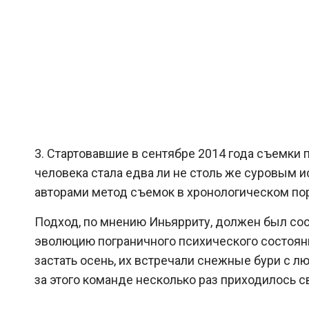
3. Стартовавшие в сентябре 2014 года съемки 
человека стала едва ли не столь же суровым 
авторами метод съемок в хронологическом поря
Подход, по мнению Иньярриту, должен был соот
эволюцию пограничного психического состояни
застать осень, их встречали снежные бури с л
за этого команде несколько раз приходилось с