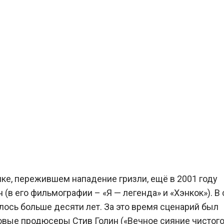
ике, пережившем нападение гризли, ещё в 2001 году
(в его фильмографии – «Я — легенда» и «Хэнкок»). В 
лось больше десяти лет. За это время сценарий был
овые продюсеры Стив Голин («Вечное сияние чистог