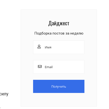
Дайджест
Подборка постов за неделю
силу
о