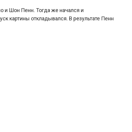
о и Шон Пенн. Тогда же начался и
уск картины откладывался. В результате Пенн