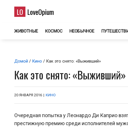
LO
LoveOpium
ЖИВОТНЫЕ
КОСМОС
НЕОБЫЧНОЕ
ПУТЕШЕСТВ
Домой
/
Кино
/ Как это снято: «Выживший»
Как это снято: «Выживший»
20 ЯНВАРЯ 2016
|
КИНО
Очередная попытка у Леонардо Ди Каприо взять
престижную премию среди исполнителей мужс