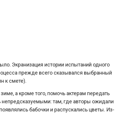
 было. Экранизация истории испытаний одного
процесса прежде всего сказывался выбранный
н к смете).
име, а кроме того, помочь актерам передать
ь непредсказуемыми: там, где авторы ожидали
появлялись бабочки и распускались цветы. Из-