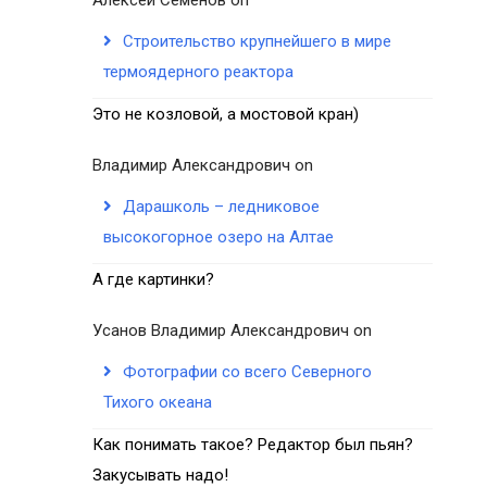
Строительство крупнейшего в мире
термоядерного реактора
Это не козловой, а мостовой кран)
Владимир Александрович
on
Дарашколь – ледниковое
высокогорное озеро на Алтае
А где картинки?
Усанов Владимир Александрович
on
Фотографии со всего Северного
Тихого океана
Как понимать такое? Редактор был пьян?
Закусывать надо!