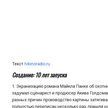
Текст
tvkinoradio.ru
Создание: 10 лет запуска
1. Экранизацию романа Майкла Панке об охотн
задумал сценарист и продюсер Акива Голдсман 
разных причин производство картины затягива
полностью переписан несколько раз, пришли н