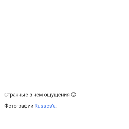
Странные в нем ощущения 🙂
Фотографии
Russos’a
: