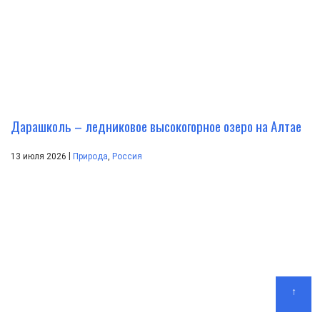
Дарашколь – ледниковое высокогорное озеро на Алтае
|
13 июля 2026
Природа
,
Россия
↑