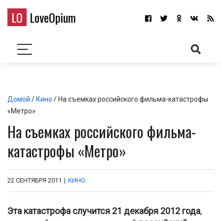
LO
LoveOpium
Домой
/
Кино
/ На съемках российского фильма-катастрофы
«Метро»
На съемках российского фильма-
катастрофы «Метро»
22 СЕНТЯБРЯ 2011
|
КИНО
Эта катастрофа случится 21 декабря 2012 года
,