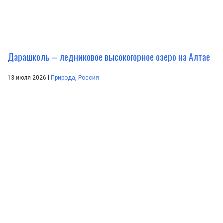
Дарашколь – ледниковое высокогорное озеро на Алтае
|
13 июля 2026
Природа
,
Россия