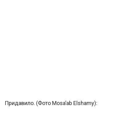
Придавило. (Фото Mosa’ab Elshamy):