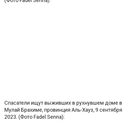
(Фото Fadel Senna):
Спасатели ищут выживших в рухнувшем доме в
Мулай Брахиме, провинция Аль-Хауз, 9 сентября
2023. (Фото Fadel Senna):