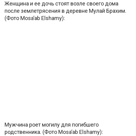
Женщина и ее дочь стоят возле своего дома
после землетрясения в деревне Мулай Брахим.
(Фото Mosa’ab Elshamy):
Мужчина роет могилу для погибшего
родственника. (Фото Mosa’ab Elshamy):