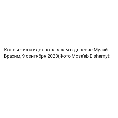
Кот выжил и идет по завалам в деревне Мулай
Брахим, 9 сентября 2023(Фото Mosa’ab Elshamy):