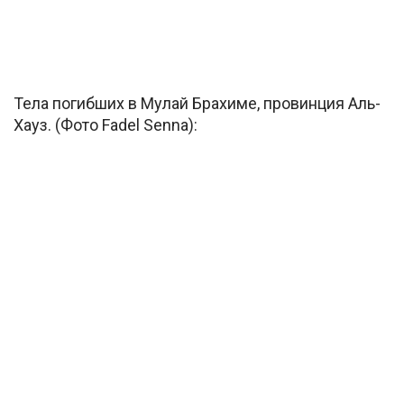
Тела погибших в Мулай Брахиме, провинция Аль-
Хауз. (Фото Fadel Senna):