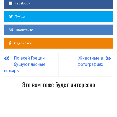
Facebook
Twitter
ВКонтакте
Однокласс
По всей Греции
Животные в
бушуют лесные
фотографиях
пожары
Это вам тоже будет интересно