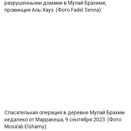
разрушенными домами в Мулай Брахиме,
провинция Аль-Хауз. (Фото Fadel Senna):
Спасательная операция в деревне Мулай Брахим
недалеко от Марракеша, 9 сентября 2023. (Фото
Mosa’ab Elshamy):