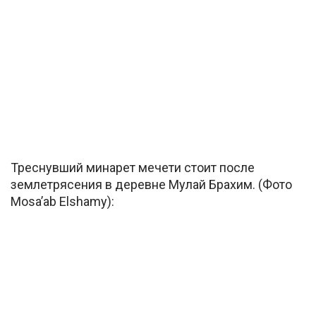
Треснувший минарет мечети стоит после
землетрясения в деревне Мулай Брахим. (Фото
Mosa’ab Elshamy):