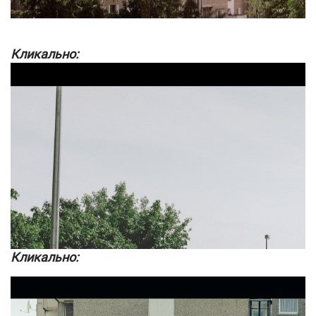
Кликально:
Кликально: