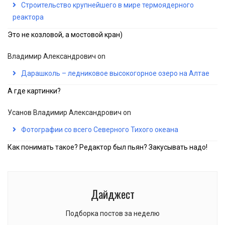
Строительство крупнейшего в мире термоядерного
реактора
Это не козловой, а мостовой кран)
Владимир Александрович
on
Дарашколь – ледниковое высокогорное озеро на Алтае
А где картинки?
Усанов Владимир Александрович
on
Фотографии со всего Северного Тихого океана
Как понимать такое? Редактор был пьян? Закусывать надо!
Дайджест
Подборка постов за неделю