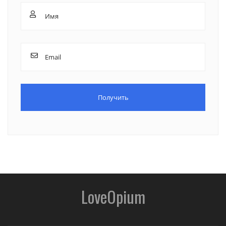
LoveOpium