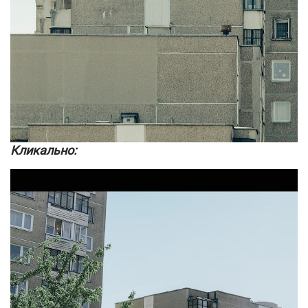
Кликально: