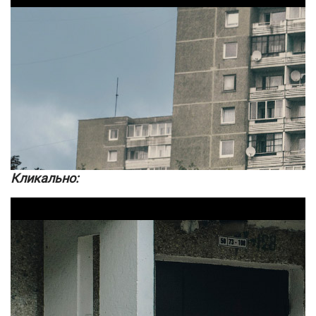
Кликально: