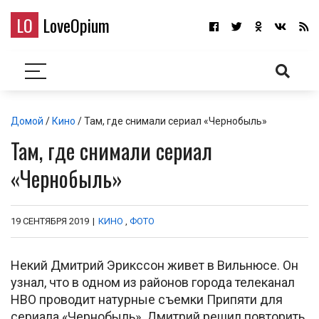
LO
LoveOpium
Домой
/
Кино
/ Там, где снимали сериал «Чернобыль»
Там, где снимали сериал
«Чернобыль»
19 СЕНТЯБРЯ 2019
|
КИНО
,
ФОТО
Некий Дмитрий Эрикссон живет в Вильнюсе. Он
узнал, что в одном из районов города телеканал
HBO проводит натурные съемки Припяти для
сериала «Чернобыль». Дмитрий решил повторить