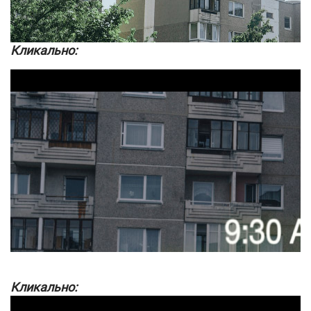
Кликально:
Кликально: