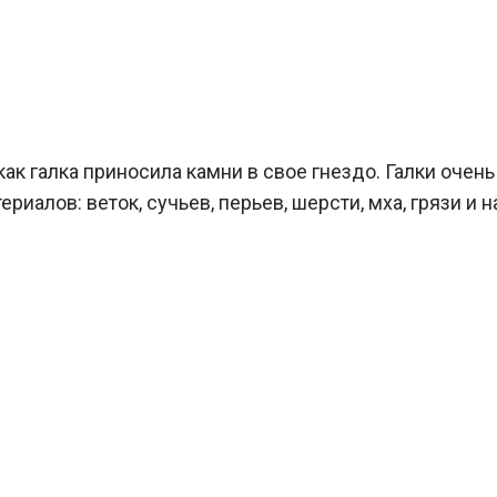
к галка приносила камни в свое гнездо. Галки очень
иалов: веток, сучьев, перьев, шерсти, мха, грязи и н