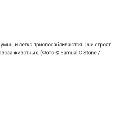
 умны и легко приспосабливаются. Они строят
авоза животных. (Фото © Samual C Stone /