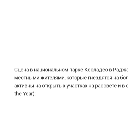
Сцена в национальном парке Кеоладео в Радж
местными жителями, которые гнездятся на бол
активны на открытых участках на рассвете и в су
the Year):