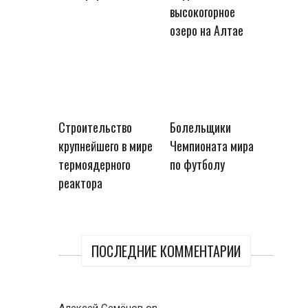
высокогорное
озеро на Алтае
Строительство
Болельщики
крупнейшего в мире
Чемпионата мира
термоядерного
по футболу
реактора
ПОСЛЕДНИЕ КОММЕНТАРИИ
Алексей Семёнов
on