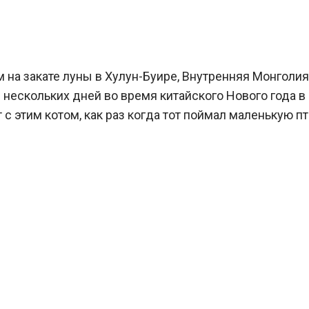
 на закате луны в Хулун-Буире, Внутренняя Монголия,
нескольких дней во время китайского Нового года в 
 этим котом, как раз когда тот поймал маленькую птич