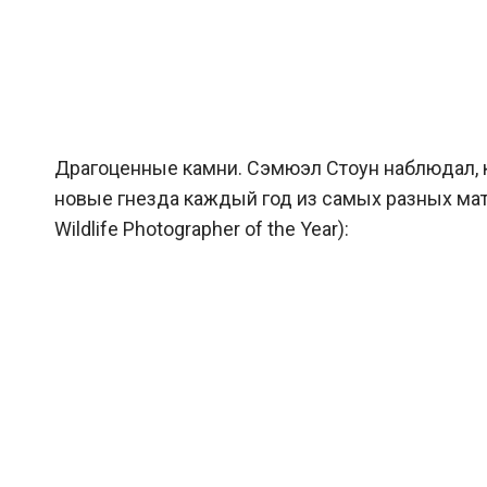
Драгоценные камни. Сэмюэл Стоун наблюдал, ка
новые гнезда каждый год из самых разных матер
Wildlife Photographer of the Year):