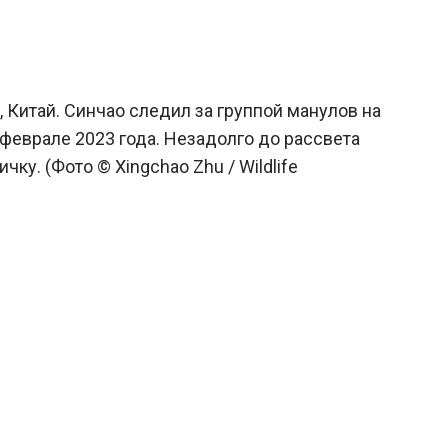
 Китай. Синчао следил за группой манулов на
феврале 2023 года. Незадолго до рассвета
ку. (Фото © Xingchao Zhu / Wildlife