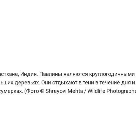
астхане, Индия. Павлины являются круглогодичными
ьших деревьях. Они отдыхают в тени в течение дня и
мерках. (Фото © Shreyovi Mehta / Wildlife Photographe