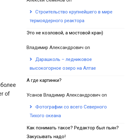
Строительство крупнейшего в мире
термоядерного реактора
Это не козловой, а мостовой кран)
Владимир Александрович
on
Дарашколь – ледниковое
высокогорное озеро на Алтае
А где картинки?
 более
r of
Усанов Владимир Александрович
on
Фотографии со всего Северного
Тихого океана
Как понимать такое? Редактор был пьян?
Закусывать надо!