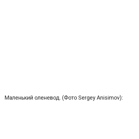
Маленький оленевод. (Фото Sergey Anisimov):