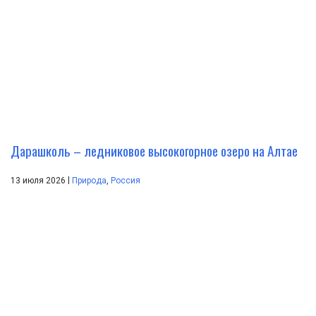
Дарашколь – ледниковое высокогорное озеро на Алтае
|
13 июля 2026
Природа
,
Россия