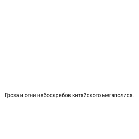
Гроза и огни небоскребов китайского мегаполиса.