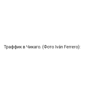
Траффик в Чикаго. (Фото Iván Ferrero):