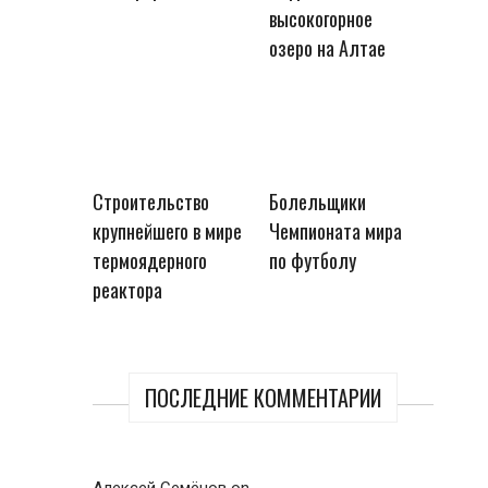
высокогорное
озеро на Алтае
Строительство
Болельщики
крупнейшего в мире
Чемпионата мира
термоядерного
по футболу
реактора
ПОСЛЕДНИЕ КОММЕНТАРИИ
Алексей Семёнов
on