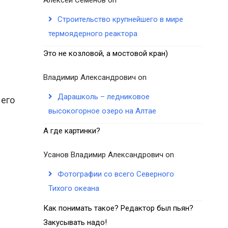
Строительство крупнейшего в мире
термоядерного реактора
Это не козловой, а мостовой кран)
Владимир Александрович
on
Дарашколь – ледниковое
 его
высокогорное озеро на Алтае
А где картинки?
Усанов Владимир Александрович
on
Фотографии со всего Северного
Тихого океана
Как понимать такое? Редактор был пьян?
Закусывать надо!