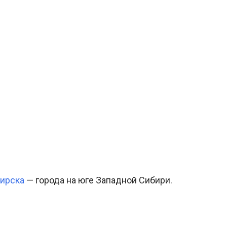
ирска
— города на юге Западной Сибири.