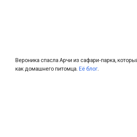
Вероника спасла Арчи из сафари-парка, которы
как домашнего питомца.
Её блог
.