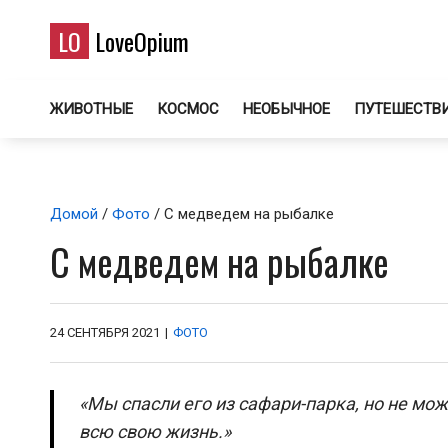
LO
LoveOpium
ЖИВОТНЫЕ
КОСМОС
НЕОБЫЧНОЕ
ПУТЕШЕСТВ
Домой
/
Фото
/ С медведем на рыбалке
С медведем на рыбалке
24 СЕНТЯБРЯ 2021
|
ФОТО
«Мы спасли его из сафари-парка, но не мож
всю свою жизнь.»