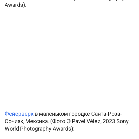
Awards):
Фейерверк
в маленьком городке Санта-Роза-
Сочиак, Мексика. (Фото © Pável Vélez, 2023 Sony
World Photography Awards):