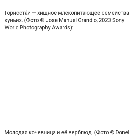
Горноста́й — хищное млекопитающее семейства
куньих. (Фото © Jose Manuel Grandio, 2023 Sony
World Photography Awards):
Молодая кочевница и её верблюд. (Фото © Donell