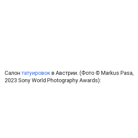
Салон
татуировок
в Австрии. (Фото © Markus Pasa,
2023 Sony World Photography Awards):