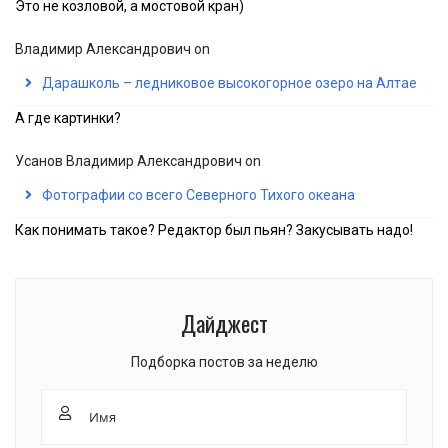
Это не козловой, а мостовой кран)
Владимир Александрович
on
Дарашколь – ледниковое высокогорное озеро на Алтае
А где картинки?
Усанов Владимир Александрович
on
Фотографии со всего Северного Тихого океана
Как понимать такое? Редактор был пьян? Закусывать надо!
Дайджест
Подборка постов за неделю