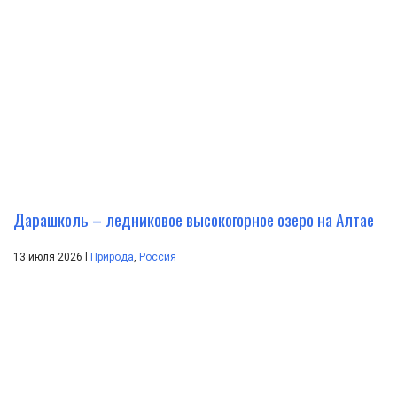
Дарашколь – ледниковое высокогорное озеро на Алтае
|
13 июля 2026
Природа
,
Россия