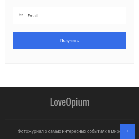
LoveOpium
↑
Фотожурнал о самых интересных событиях в мире