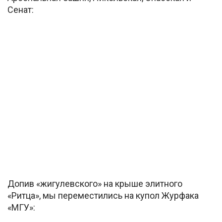
Сенат:
Допив «жигулевского» на крыше элитного
«Ритца», мы переместились на купол Журфака
«МГУ»: