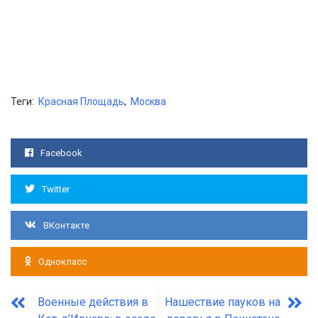
Теги:
Красная Площадь
,
Москва
Facebook
Twitter
ВКонтакте
Однокласс
Военные действия в
Нашествие пауков на