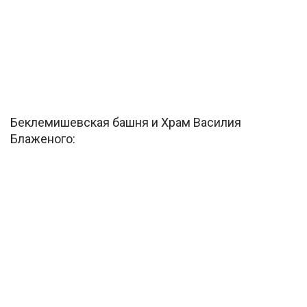
Беклемишевская башня и Храм Василия
Блаженого: