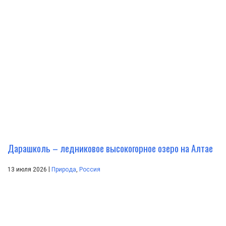
Дарашколь – ледниковое высокогорное озеро на Алтае
|
13 июля 2026
Природа
,
Россия