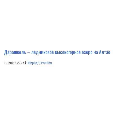
Дарашколь – ледниковое высокогорное озеро на Алтае
|
13 июля 2026
Природа
,
Россия