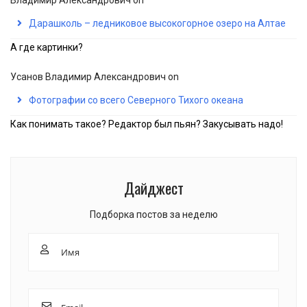
Владимир Александрович
on
Дарашколь – ледниковое высокогорное озеро на Алтае
А где картинки?
Усанов Владимир Александрович
on
Фотографии со всего Северного Тихого океана
Как понимать такое? Редактор был пьян? Закусывать надо!
Дайджест
Подборка постов за неделю