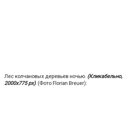
Лес колчановых деревьев ночью.
(Кликабельно,
2000х775 px)
. (Фото Florian Breuer):