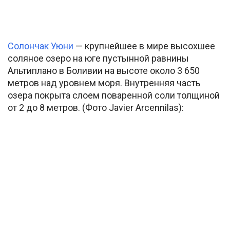
Солончак Уюни
— крупнейшее в мире высохшее
соляное озеро на юге пустынной равнины
Альтиплано в Боливии на высоте около 3 650
метров над уровнем моря. Внутренняя часть
озера покрыта слоем поваренной соли толщиной
от 2 до 8 метров. (Фото Javier Arcennilas):