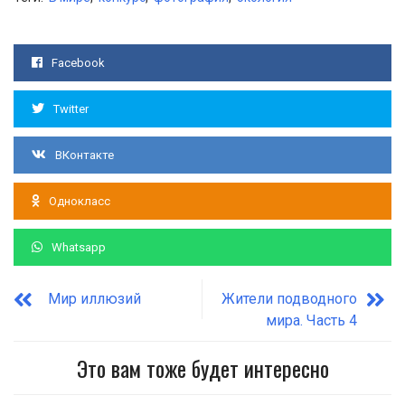
Facebook
Twitter
ВКонтакте
Однокласс
Whatsapp
Мир иллюзий
Жители подводного
мира. Часть 4
Это вам тоже будет интересно