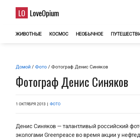
LO
LoveOpium
ЖИВОТНЫЕ
КОСМОС
НЕОБЫЧНОЕ
ПУТЕШЕСТВ
Домой
/
Фото
/ Фотограф Денис Синяков
Фотограф Денис Синяков
1 ОКТЯБРЯ 2013
|
ФОТО
Денис Синяков — талантливый российский фото
экологами Greenpeace во время акции у нефт