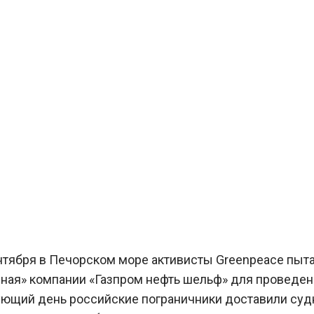
нтября в Печорском море активисты Greenpeace пыт
ная» компании «Газпром нефть шельф» для проведе
дующий день российские пограничники доставили суд