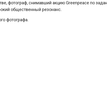
тве, фотограф, снимавший акцию Greenpeace по зада
ирокий общественный резонанс.
го фотографа.