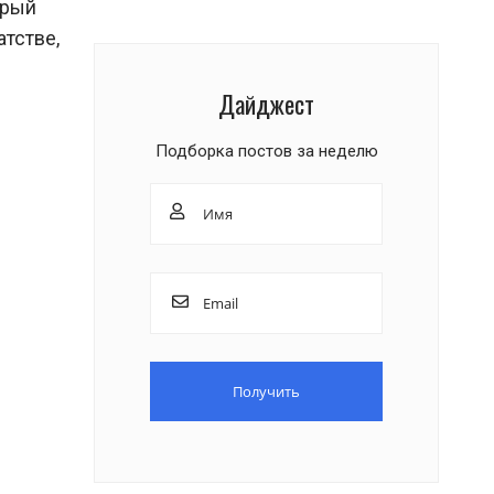
орый
тстве,
Дайджест
Подборка постов за неделю