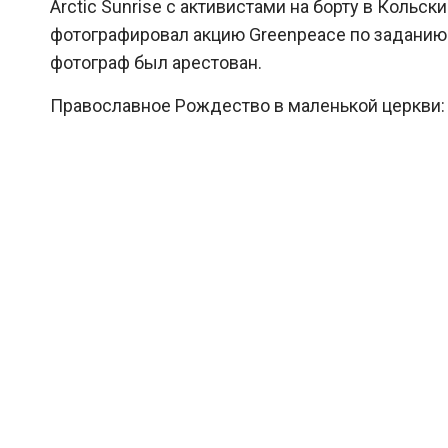
Arctic Sunrise с активистами на борту в Кольс
фотографировал акцию Greenpeace по заданию L
фотограф был арестован.
Православное Рождество в маленькой церкви: