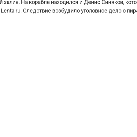
кий залив. На корабле находился и Денис Синяков, кот
enta.ru. Следствие возбудило уголовное дело о пира