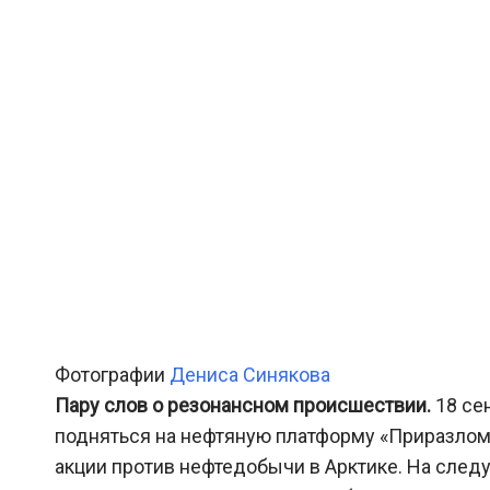
Фотографии
Дениса Синякова
Пару слов о резонансном происшествии.
18 се
подняться на нефтяную платформу «Приразлом
акции против нефтедобычи в Арктике. На сле