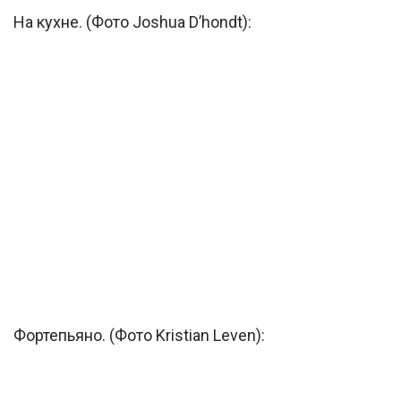
На кухне. (Фото Joshua D’hondt):
Фортепьяно. (Фото Kristian Leven):