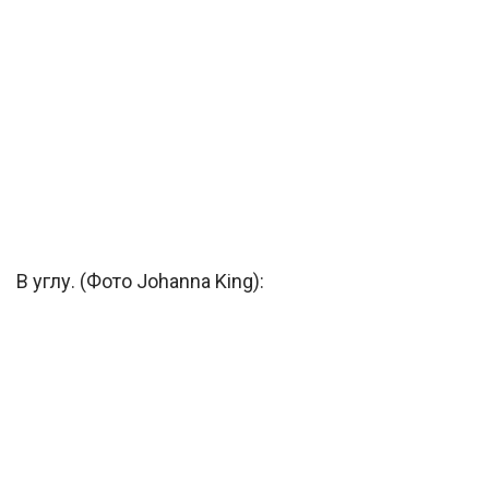
В углу. (Фото Johanna King):