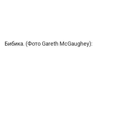
Бибика. (Фото Gareth McGaughey):