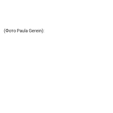
(Фото Paula Gerein):