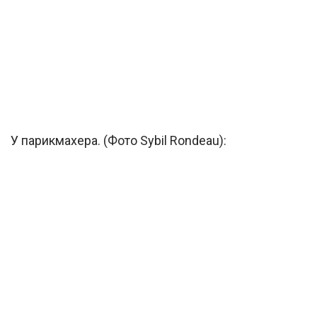
У парикмахера. (Фото Sybil Rondeau):