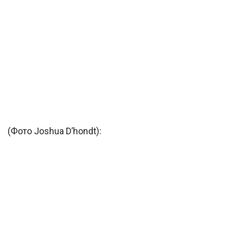
(Фото Joshua D’hondt):