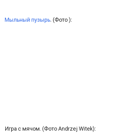
Мыльный пузырь
. (Фото ):
Игра с мячом. (Фото Andrzej Witek):