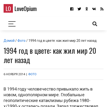
LO
LoveOpium
Домой
/
Фото
/ 1994 год в цвете: как жил мир 20 лет назад
1994 год в цвете: как жил мир 20
лет назад
6 НОЯБРЯ 2014
|
ФОТО
В 1994 году человечество привыкало жить в
новом, однополярном мире. Глобальные
геополитические катаклизмы рубежа 1980-
х/1990-х остались позади, Запад торжествовал