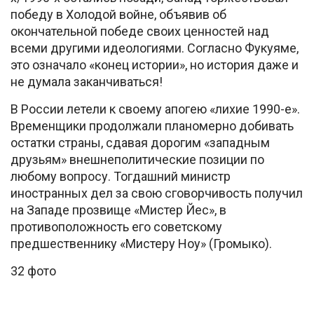
победу в Холодой войне, объявив об
окончательной победе своих ценностей над
всеми другими идеологиями. Согласно Фукуяме,
это означало «конец истории», но история даже и
не думала заканчиваться!
В России летели к своему апогею «лихие 1990-е».
Временщики продолжали планомерно добивать
остатки страны, сдавая дорогим «западным
друзьям» внешнеполитические позиции по
любому вопросу. Тогдашний министр
иностранных дел за свою сговорчивость получил
на Западе прозвище «Мистер Йес», в
противоположность его советскому
предшественнику «Мистеру Ноу» (Громыко).
32 фото