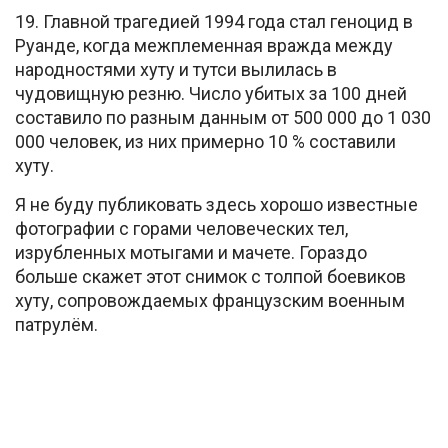
19. Главной трагедией 1994 года стал геноцид в
Руанде, когда межплеменная вражда между
народностями хуту и тутси вылилась в
чудовищную резню. Число убитых за 100 дней
составило по разным данным от 500 000 до 1 030
000 человек, из них примерно 10 % составили
хуту.
Я не буду публиковать здесь хорошо известные
фотографии с горами человеческих тел,
изрубленных мотыгами и мачете. Гораздо
больше скажет этот снимок с толпой боевиков
хуту, сопровождаемых французским военным
патрулём.