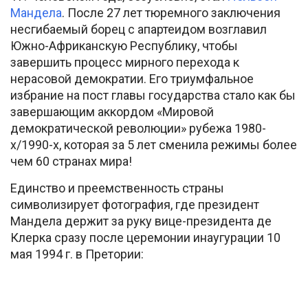
Мандела
. После 27 лет тюремного заключения
несгибаемый борец с апартеидом возглавил
Южно-Африканскую Республику, чтобы
завершить процесс мирного перехода к
нерасовой демократии. Его триумфальное
избрание на пост главы государства стало как бы
завершающим аккордом «Мировой
демократической революции» рубежа 1980-
х/1990-х, которая за 5 лет сменила режимы более
чем 60 странах мира!
Единство и преемственность страны
символизирует фотография, где президент
Мандела держит за руку вице-президента де
Клерка сразу после церемонии инаугурации 10
мая 1994 г. в Претории: