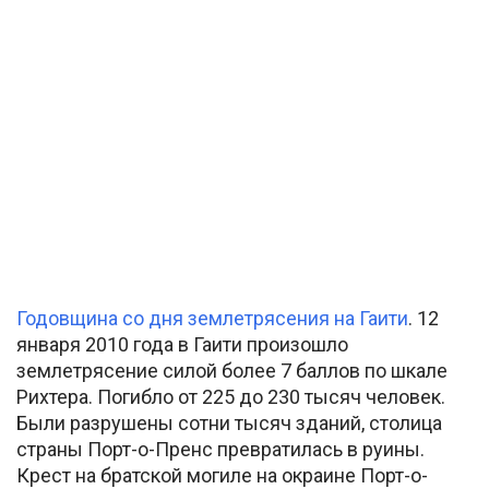
Годовщина со дня землетрясения на Гаити
. 12
января 2010 года в Гаити произошло
землетрясение силой более 7 баллов по шкале
Рихтера. Погибло от 225 до 230 тысяч человек.
Были разрушены сотни тысяч зданий, столица
страны Порт-о-Пренс превратилась в руины.
Крест на братской могиле на окраине Порт-о-