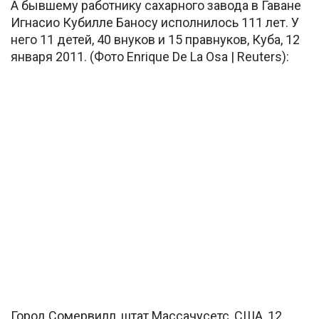
А бывшему работнику сахарного завода в Гаване
Игнасио Кубилле Баносу исполнилось 111 лет. У
него 11 детей, 40 внуков и 15 правнуков, Куба, 12
января 2011. (Фото Enrique De La Osa | Reuters):
Город Сомервилл, штат Массачусетс, США, 12