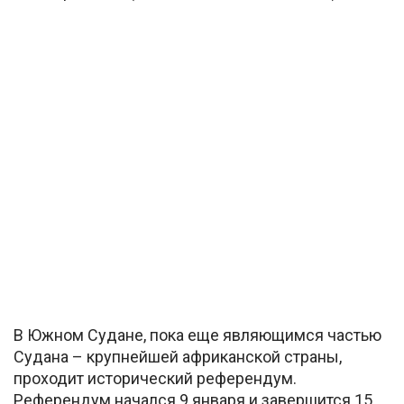
В Южном Судане, пока еще являющимся частью
Судана – крупнейшей африканской страны,
проходит исторический референдум.
Референдум начался 9 января и завершится 15