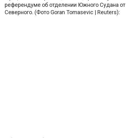
референдуме об отделении Южного Судана от
Северного. (Фото Goran Tomasevic | Reuters):