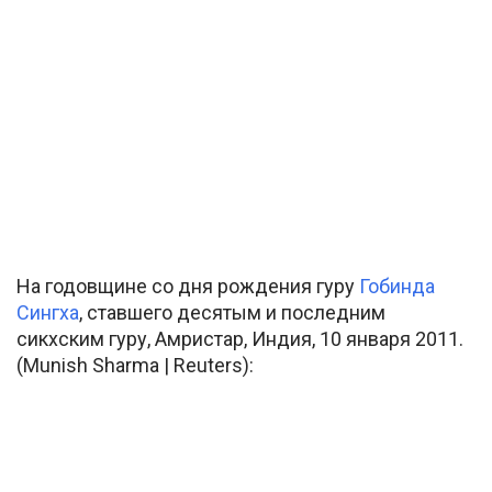
На годовщине со дня рождения гуру
Гобинда
Сингха
, ставшего десятым и последним
сикхским гуру, Амристар, Индия, 10 января 2011.
(Munish Sharma | Reuters):