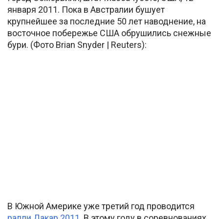
января 2011. Пока в Австралии бушует
крупнейшее за последние 50 лет наводнение, на
восточное побережье США обрушились снежные
бури. (Фото Brian Snyder | Reuters):
В Южной Америке уже третий год проводится
ралли Дакар 2011
. В этому году в соревнованиях