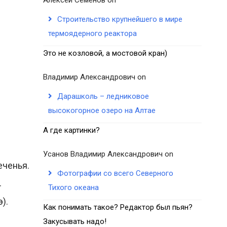
Строительство крупнейшего в мире
термоядерного реактора
Это не козловой, а мостовой кран)
Владимир Александрович
on
Дарашколь – ледниковое
высокогорное озеро на Алтае
А где картинки?
Усанов Владимир Александрович
on
еченья.
Фотографии со всего Северного
т
Тихого океана
).
Как понимать такое? Редактор был пьян?
Закусывать надо!