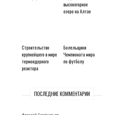
высокогорное
озеро на Алтае
Строительство
Болельщики
крупнейшего в мире
Чемпионата мира
термоядерного
по футболу
реактора
ПОСЛЕДНИЕ КОММЕНТАРИИ
Алексей Семёнов
on