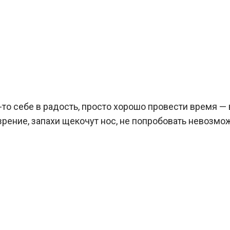
то-то себе в радость, просто хорошо провести время —
зрение, запахи щекочут нос, не попробовать невозмо