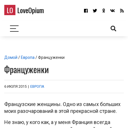
LO
LoveOpium
Домой
/
Европа
/ Француженки
Француженки
6 ИЮЛЯ 2015
|
ЕВРОПА
Французские женщины. Одно из самых больших
моих разочарований в этой прекрасной стране.
Не знаю, у кого как, а у меня Франция всегда