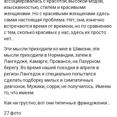
ассоциировалась с красотой, высокой модой,
изысканностью, стилем и красивыми
женщинами. Но с красивыми женщинами здесь
самая настоящая проблема. Нет, они, конечно
встречаются время от времени, но по сравнению
с тем, сколько красивых у нас, здесь их просто
нет…
Эти мысли приходили ко мне в Шамони, эти
мысли приходили в Нормандии, затем в
Лангедоке, Камарге, Провансе, на Лазурном
берегу. Во время нашей поездки в апреле в
регион Лангедок я специально попытался
сделать подборку милых и симпатичных
девчонок. Мужики, сорри, не получилось. Имеем
то, что имеем.
Как ни грустно, вот они типичные француженки…
27 фото