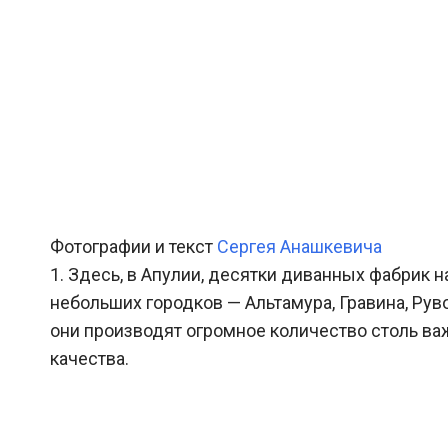
Фотографии и текст
Сергея Анашкевича
1. Здесь, в Апулии, десятки диванных фабрик 
небольших городков — Альтамура, Гравина, Руво 
они производят огромное количество столь ва
качества.