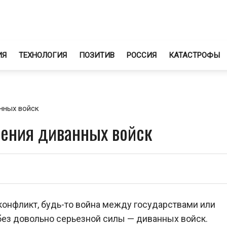
ИЯ
ТЕХНОЛОГИЯ
ПОЗИТИВ
РОССИЯ
КАТАСТРОФЫ
нных войск
чения диванных войск
конфликт, будь-то война между государствами или
 без довольно серьезной силы — диванных войск.