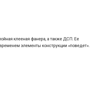
ойная клееная фанера, а также ДСП. Ее
о временем элементы конструкции «поведет».