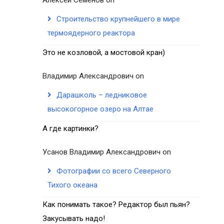
Строительство крупнейшего в мире
термоядерного реактора
Это не козловой, а мостовой кран)
Владимир Александрович
on
Дарашколь – ледниковое
высокогорное озеро на Алтае
А где картинки?
Усанов Владимир Александрович
on
Фотографии со всего Северного
Тихого океана
Как понимать такое? Редактор был пьян?
Закусывать надо!