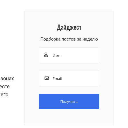
Дайджест
Подборка постов за неделю
 зонах
есте
шего