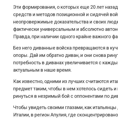
Эти формирования, о которых еще 20 лет наза
средств и методов позиционной и сидячей вой
неопровержимые доказательства и своих люде
фактически универсальным и абсолютно авто
Правда, при наличии одного крайне важного фа
Без него диванные войска превращаются в куч
опоры. Дай им обратно диван, и они снова рин
потребность в диванах увеличивается с кажды
актуальным в наше время.
Как известно, одними из лучших считаются ита
предмет таким, чтобы в нем хотелось сидеть и 
ринуться в незримый бой с оппонентами по ди
Чтобы увидеть своими глазами, как итальянцы 
Италии, в регион Апулия, где сконцентрирован