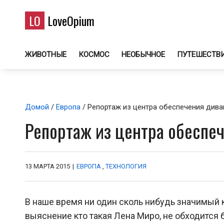
LO
LoveOpium
ЖИВОТНЫЕ
КОСМОС
НЕОБЫЧНОЕ
ПУТЕШЕСТВ
Домой
/
Европа
/ Репортаж из центра обеспечения дива
Репортаж из центра обеспе
13 МАРТА 2015
|
ЕВРОПА
,
ТЕХНОЛОГИЯ
В наше время ни один сколь нибудь значимый 
выяснение кто такая Лена Миро, не обходится