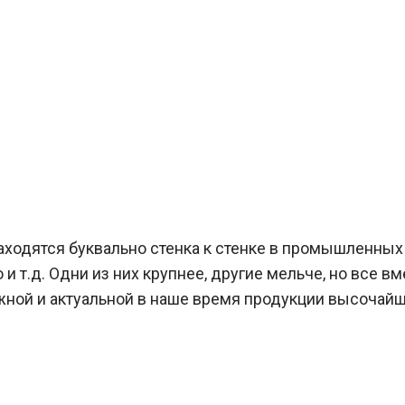
находятся буквально стенка к стенке в промышленных
и т.д. Одни из них крупнее, другие мельче, но все вм
жной и актуальной в наше время продукции высочай